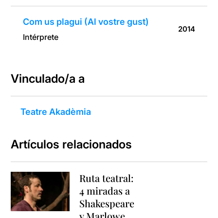
Com us plagui (Al vostre gust)
2014
Intérprete
Vinculado/a a
Teatre Akadèmia
Artículos relacionados
Ruta teatral:
4 miradas a
Shakespeare
y Marlowe