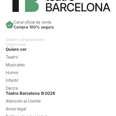
Canal oficial de venta
Compra 100% segura
Diseño y programación:
Copymouse
Quiero ver
Teatro
Musicales
Humor
Infantil
Danza
Teatro Barcelona ©2026
Atención al cliente
Aviso legal