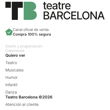
Canal oficial de venta
Compra 100% segura
Diseño y programación:
Copymouse
Quiero ver
Teatro
Musicales
Humor
Infantil
Danza
Teatro Barcelona ©2026
Atención al cliente