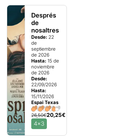
Després
de
nosaltres
Desde:
22
de
septiembre
de 2026
Hasta:
15 de
noviembre
de 2026
Desde:
22/09/2026
Hasta:
15/11/2026
Espai Texas
20,25€
26,50€
4x3