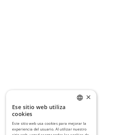
×
Ese sitio web utiliza
CATALAN
cookies
SPANISH
Este sitio web usa cookies para mejorar la
experiencia del usuario. Al utilizar nuestro
sitio web, usted acepta todas las cookies de