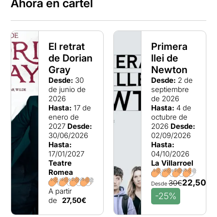
Ahora en cartel
El retrat
Primera
de Dorian
llei de
Gray
Newton
Desde:
30
Desde:
2 de
de junio de
septiembre
2026
de 2026
Hasta:
17 de
Hasta:
4 de
enero de
octubre de
2027
Desde:
2026
Desde:
30/06/2026
02/09/2026
Hasta:
Hasta:
17/01/2027
04/10/2026
Teatre
La Villarroel
Romea
22,50€
30€
Desde
A partir
-25%
de
27,50€