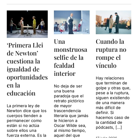
Una
Cuando la
‘Primera Llei
monstruosa
ruptura no
de Newton’
selfie de la
rompe el
cuestiona la
fealdad
vínculo
igualdad de
interior
oportunidades
Hay relaciones
que terminan de
en la
No deja de ser
golpe y otras que,
una buena
educación
pese a la ruptura,
paradoja que el
siguen existiendo
retrato pictórico
de una manera
La primera ley de
de mayor
más difícil de
Newton dice que los
trascendencia
definir. Si
cuerpos tienden a
literaria que jamás
hacemos caso de
permanecer como
le hicieron a
la cantidad de
están si no actúa
Oscar Wilde sea,
pódcasts, […]
sobre ellos una
al mismo tiempo,
fuerza externa. Es la
aquel del que