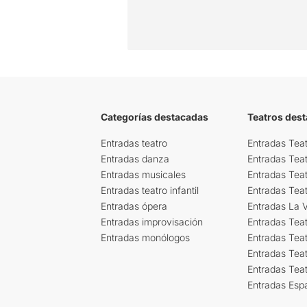
Categorías destacadas
Teatros des
Entradas teatro
Entradas Teat
Entradas danza
Entradas Tea
Entradas musicales
Entradas Teat
Entradas teatro infantil
Entradas Tea
Entradas ópera
Entradas La Vi
Entradas improvisación
Entradas Tea
Entradas monólogos
Entradas Teat
Entradas Teat
Entradas Tea
Entradas Esp