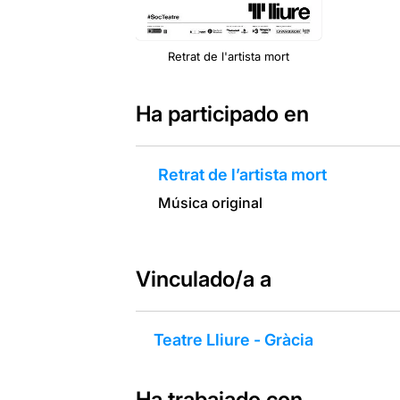
Retrat de l'artista mort
Ha participado en
Retrat de l’artista mort
Música original
Vinculado/a a
Teatre Lliure - Gràcia
Ha trabajado con