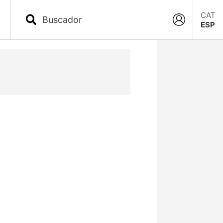
CAT
ESP