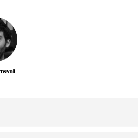
rnevali