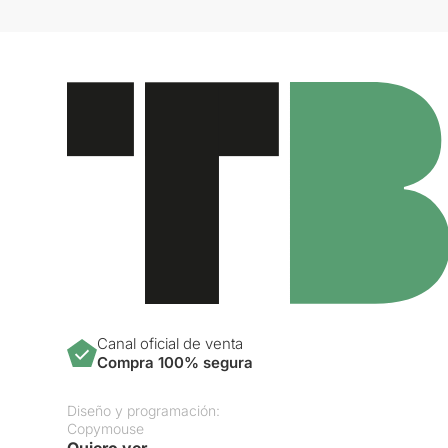
Canal oficial de venta
Compra 100% segura
Diseño y programación:
Copymouse