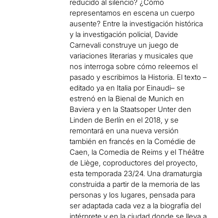
reducido al silencio? ¿Cómo
representamos en escena un cuerpo
ausente? Entre la investigación histórica
y la investigación policial, Davide
Carnevali construye un juego de
variaciones literarias y musicales que
nos interroga sobre cómo releemos el
pasado y escribimos la Historia. El texto –
editado ya en Italia por Einaudi– se
estrenó en la Bienal de Munich en
Baviera y en la Staatsoper Unter den
Linden de Berlín en el 2018, y se
remontará en una nueva versión
también en francés en la Comédie de
Caen, la Comedia de Reims y el Théâtre
de Liège, coproductores del proyecto,
esta temporada 23/24. Una dramaturgia
construida a partir de la memoria de las
personas y los lugares, pensada para
ser adaptada cada vez a la biografía del
intérprete y en la ciudad donde se lleva a