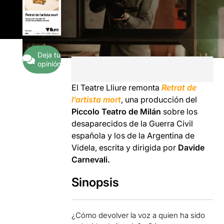
Deja tu
opinión
El Teatre Lliure remonta
Retrat de
l’artista mort
, una producción del
Piccolo Teatro de Milán
sobre los
desaparecidos de la Guerra Civil
española y los de la Argentina de
Videla, escrita y dirigida por
Davide
Carnevali.
Sinopsis
¿Cómo devolver la voz a quien ha sido