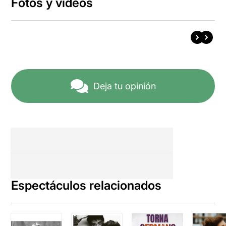
Fotos y vídeos
Deja tu opinión
Espectáculos relacionados