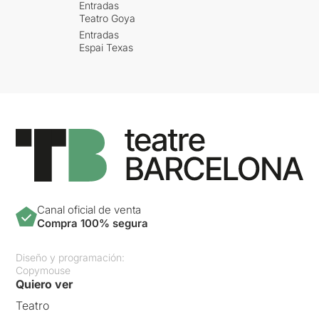
Entradas
Teatro Goya
Entradas
Espai Texas
Canal oficial de venta
Compra 100% segura
Diseño y programación:
Copymouse
Quiero ver
Teatro