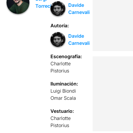
Davide
Torrecilla
Carnevali
Autoría:
Davide
Carnevali
Escenografía:
Charlotte
Pistorius
Iluminación:
Luigi Biondi
Omar Scala
Vestuario:
Charlotte
Pistorius