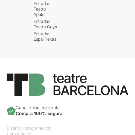
Entradas
Teatro
Apolo
Entradas
Teatro Goya
Entradas
Espai Texas
Canal oficial de venta
Compra 100% segura
Diseño y programación:
Copymouse