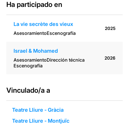
Ha participado en
La vie secrète des vieux
2025
Asesoramiento
Escenografía
Israel & Mohamed
2026
Asesoramiento
Dirección técnica
Escenografía
Vinculado/a a
Teatre Lliure - Gràcia
Teatre Lliure - Montjuïc