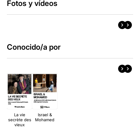
Fotos y vídeos
Conocido/a por
La vie
Israel &
secrète des
Mohamed
vieux