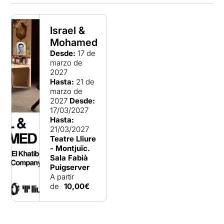
Israel &
Mohamed
Desde:
17 de
marzo de
2027
Hasta:
21 de
marzo de
2027
Desde:
17/03/2027
Hasta:
21/03/2027
Teatre Lliure
- Montjuïc.
Sala Fabià
Puigserver
A partir
de
10,00€