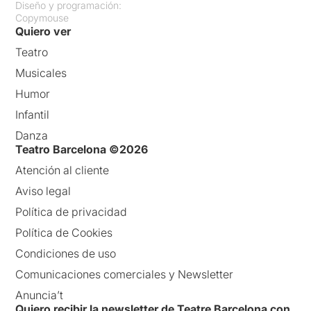
Diseño y programación:
Copymouse
Quiero ver
Teatro
Musicales
Humor
Infantil
Danza
Teatro Barcelona ©2026
Atención al cliente
Aviso legal
Política de privacidad
Política de Cookies
Condiciones de uso
Comunicaciones comerciales y Newsletter
Anuncia’t
Quiero recibir la newsletter de Teatre Barcelona con