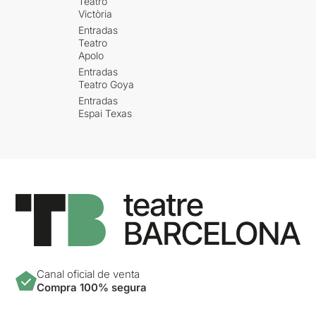
Teatro
Victòria
Entradas
Teatro
Apolo
Entradas
Teatro Goya
Entradas
Espai Texas
Canal oficial de venta
Compra 100% segura