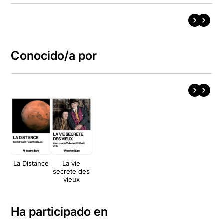
Conocido/a por
La Distance
La vie
secrète des
vieux
Ha participado en