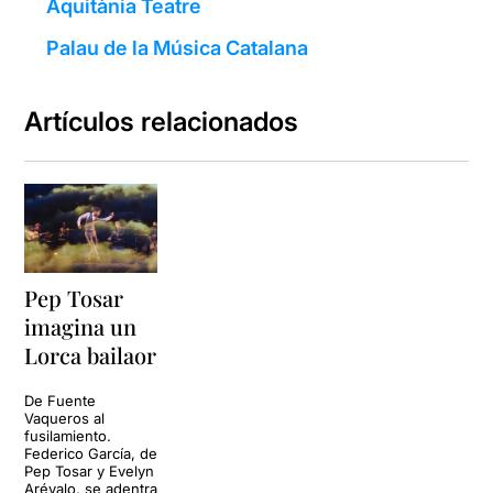
Aquitània Teatre
Palau de la Música Catalana
Artículos relacionados
Pep Tosar
imagina un
Lorca bailaor
De Fuente
Vaqueros al
fusilamiento.
Federico García, de
Pep Tosar y Evelyn
Arévalo, se adentra