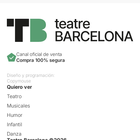
Canal oficial de venta
Compra 100% segura
Diseño y programación:
Copymouse
Quiero ver
Teatro
Musicales
Humor
Infantil
Danza
Teatro Barcelona ©2026