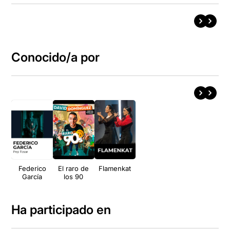
Conocido/a por
Federico
El raro de
Flamenkat
García
los 90
Ha participado en