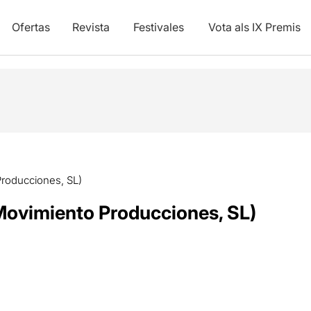
Ofertas
Revista
Festivales
Vota als IX Premis
Producciones, SL)
 Movimiento Producciones, SL)