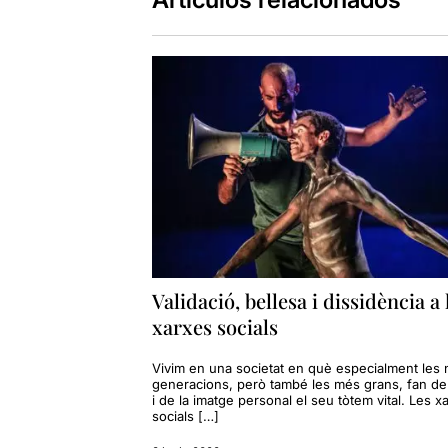
Validació, bellesa i dissidència a 
xarxes socials
Vivim en una societat en què especialment les
generacions, però també les més grans, fan de 
i de la imatge personal el seu tòtem vital. Les x
socials […]