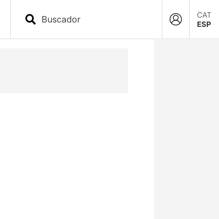
CAT
ESP