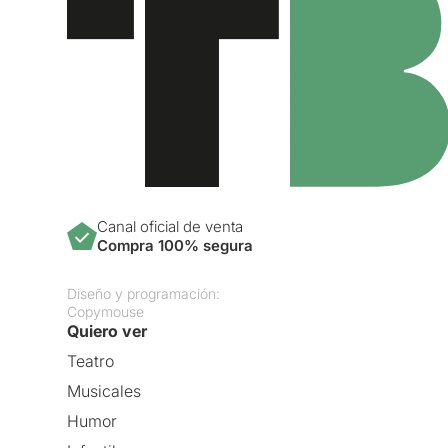
Canal oficial de venta
Compra 100% segura
Diseño y programación:
Copymouse
Quiero ver
Teatro
Musicales
Humor