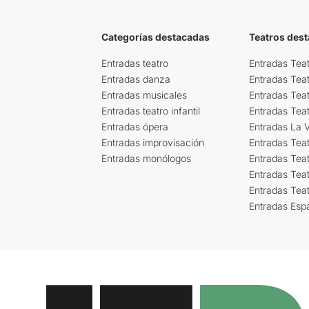
Categorías destacadas
Teatros des
Entradas teatro
Entradas Teat
Entradas danza
Entradas Tea
Entradas musicales
Entradas Teat
Entradas teatro infantil
Entradas Tea
Entradas ópera
Entradas La Vi
Entradas improvisación
Entradas Tea
Entradas monólogos
Entradas Teat
Entradas Teat
Entradas Tea
Entradas Esp