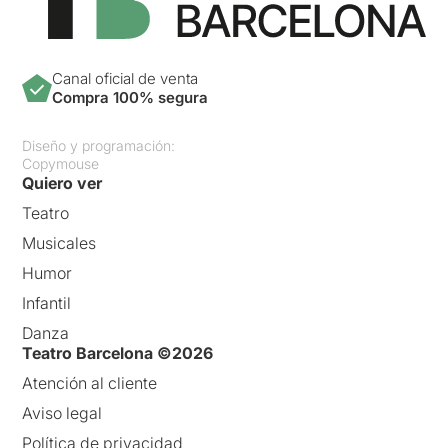
Canal oficial de venta
Compra 100% segura
Diseño y programación:
Copymouse
Quiero ver
Teatro
Musicales
Humor
Infantil
Danza
Teatro Barcelona ©2026
Atención al cliente
Aviso legal
Política de privacidad