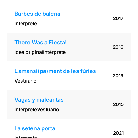
Barbes de balena
2017
Intérprete
There Was a Fiesta!
2016
Idea original
Intérprete
L’amansi(pa)ment de les fúries
2019
Vestuario
Vagas y maleantas
2015
Intérprete
Vestuario
La setena porta
2021