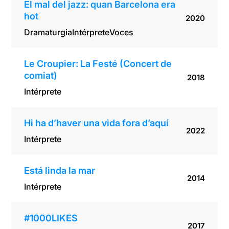
El mal del jazz: quan Barcelona era
hot
2020
Dramaturgia
Intérprete
Voces
Le Croupier: La Festé (Concert de
comiat)
2018
Intérprete
Hi ha d’haver una vida fora d’aquí
2022
Intérprete
Está linda la mar
2014
Intérprete
#1000LIKES
2017