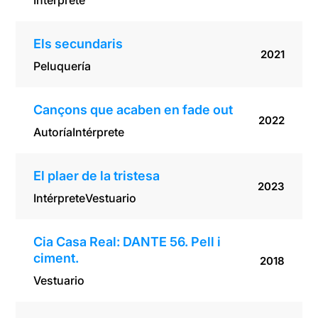
Intérprete
Els secundaris
2021
Peluquería
Cançons que acaben en fade out
2022
Autoría
Intérprete
El plaer de la tristesa
2023
Intérprete
Vestuario
Cia Casa Real: DANTE 56. Pell i
ciment.
2018
Vestuario