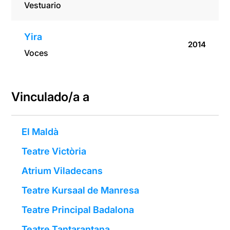
Vestuario
Yira
2014
Voces
Vinculado/a a
El Maldà
Teatre Victòria
Atrium Viladecans
Teatre Kursaal de Manresa
Teatre Principal Badalona
Teatre Tantarantana