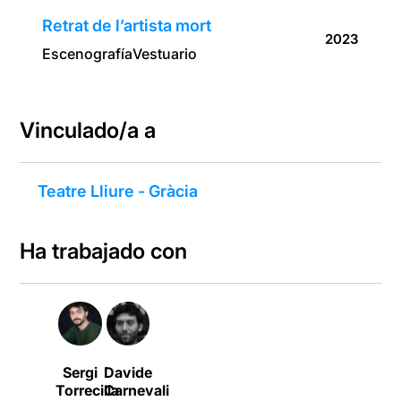
Retrat de l’artista mort
2023
Escenografía
Vestuario
Vinculado/a a
Teatre Lliure - Gràcia
Ha trabajado con
Sergi
Davide
Torrecilla
Carnevali