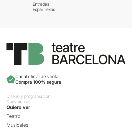
Entradas
Espai Texas
Canal oficial de venta
Compra 100% segura
Diseño y programación:
Copymouse
Quiero ver
Teatro
Musicales