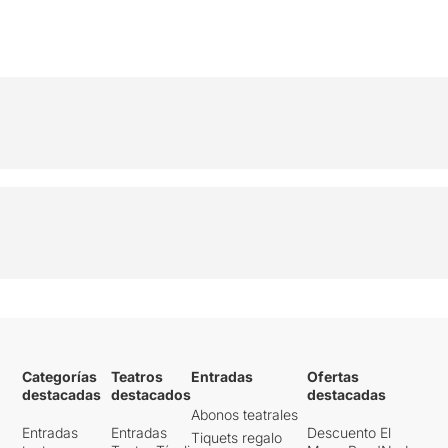
Categorías
Teatros
Entradas
Ofertas
destacadas
destacados
destacadas
Abonos teatrales
Entradas
Entradas
Descuento El
Tiquets regalo