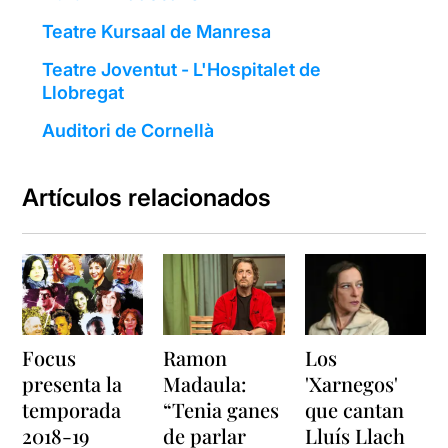
Teatre Kursaal de Manresa
Teatre Joventut - L'Hospitalet de
Llobregat
Auditori de Cornellà
Artículos relacionados
Focus
Ramon
Los
presenta la
Madaula:
'Xarnegos'
temporada
“Tenia ganes
que cantan
2018-19
de parlar
Lluís Llach