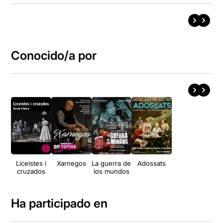
Conocido/a por
Liceistes i
Xarnegos
La guerra de
Adossats
cruzados
los mundos
Ha participado en