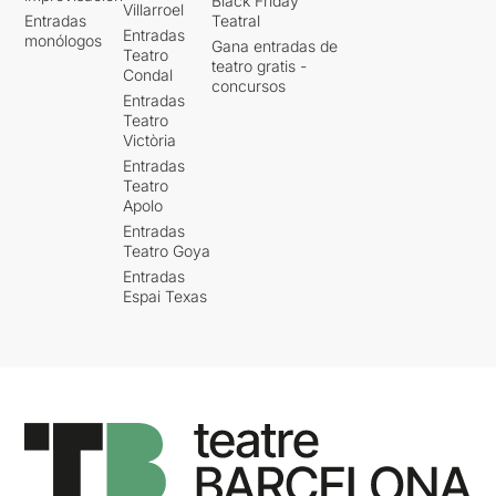
Black Friday
Villarroel
Entradas
Teatral
Entradas
monólogos
Gana entradas de
Teatro
teatro gratis -
Condal
concursos
Entradas
Teatro
Victòria
Entradas
Teatro
Apolo
Entradas
Teatro Goya
Entradas
Espai Texas