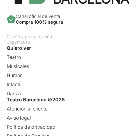
Canal oficial de venta
Compra 100% segura
Diseño y programación:
Copymouse
Quiero ver
Teatro
Musicales
Humor
Infantil
Danza
Teatro Barcelona ©2026
Atención al cliente
Aviso legal
Política de privacidad