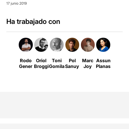
17 junio 2019
Ha trabajado con
Rodo
Oriol
Toni
Pol
Marc
Assun
Gener
Broggi
Gomila
Sanuy
Joy
Planas