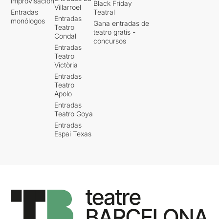
improvisación
Black Friday
Villarroel
Entradas
Teatral
Entradas
monólogos
Gana entradas de
Teatro
teatro gratis -
Condal
concursos
Entradas
Teatro
Victòria
Entradas
Teatro
Apolo
Entradas
Teatro Goya
Entradas
Espai Texas