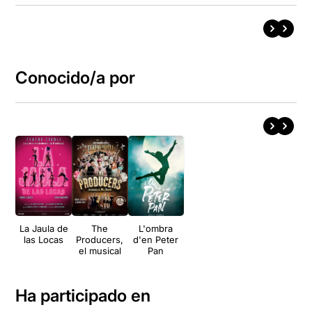
Conocido/a por
La Jaula de
The
L'ombra
las Locas
Producers,
d'en Peter
el musical
Pan
Ha participado en