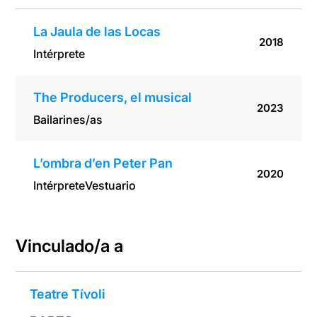
La Jaula de las Locas
2018
Intérprete
The Producers, el musical
2023
Bailarines/as
L’ombra d’en Peter Pan
2020
Intérprete
Vestuario
Vinculado/a a
Teatre Tívoli