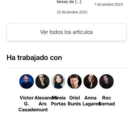
tareas de […]
1 diciembre 2023
22 diciembre 2023
Ver todos los artículos
Ha trabajado con
Víctor
Alexandre
Mireia
Oriol
Anna
Roc
Clàudia
G.
Ars
Portas
Burés
Lagares
Bernadí
Bravo
Casademunt