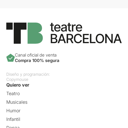
Canal oficial de venta
Compra 100% segura
Diseño y programación:
Copymouse
Quiero ver
Teatro
Musicales
Humor
Infantil
Danza