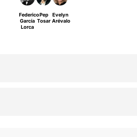
Federico
Pep
Evelyn
García
Tosar
Arévalo
Lorca