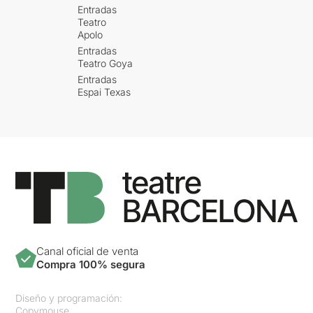
Entradas
Teatro
Apolo
Entradas
Teatro Goya
Entradas
Espai Texas
Canal oficial de venta
Compra 100% segura
Diseño y programación:
Copymouse