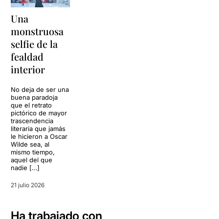
Una
monstruosa
selfie de la
fealdad
interior
No deja de ser una
buena paradoja
que el retrato
pictórico de mayor
trascendencia
literaria que jamás
le hicieron a Oscar
Wilde sea, al
mismo tiempo,
aquel del que
nadie […]
21 julio 2026
Ha trabajado con