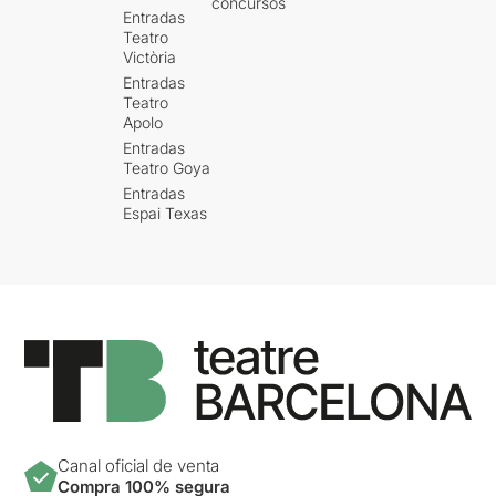
concursos
Entradas
Teatro
Victòria
Entradas
Teatro
Apolo
Entradas
Teatro Goya
Entradas
Espai Texas
Canal oficial de venta
Compra 100% segura