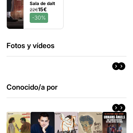
Sala de dalt
15€
22€
-30%
Fotos y vídeos
Conocido/a por