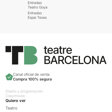
Entradas
Teatro Goya
Entradas
Espai Texas
Canal oficial de venta
Compra 100% segura
Diseño y programación:
Copymouse
Quiero ver
Teatro