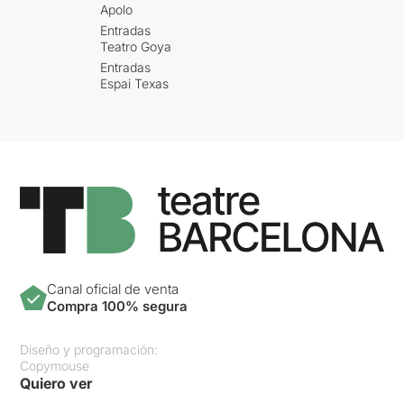
Apolo
Entradas
Teatro Goya
Entradas
Espai Texas
Canal oficial de venta
Compra 100% segura
Diseño y programación:
Copymouse
Quiero ver