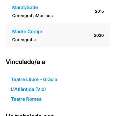
Marat/Sade
2015
Coreografía
Músicos
Madre Coraje
2020
Coreografía
Vinculado/a a
Teatre Lliure - Gràcia
L'Atlàntida (Vic)
Teatre Romea