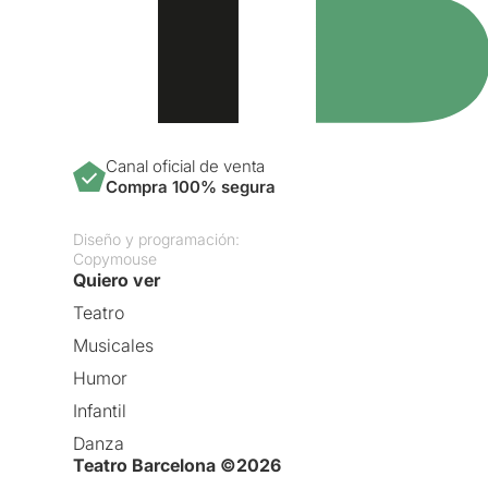
Canal oficial de venta
Compra 100% segura
Diseño y programación:
Copymouse
Quiero ver
Teatro
Musicales
Humor
Infantil
Danza
Teatro Barcelona ©2026