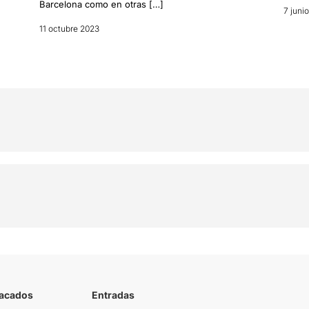
Barcelona como en otras […]
7 juni
11 octubre 2023
tacados
Entradas