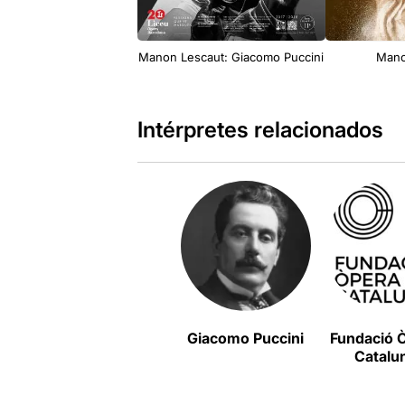
Manon Lescaut: Giacomo Puccini
Mano
Intérpretes relacionados
Giacomo Puccini
Fundació 
Catalu