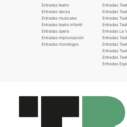
Entradas teatro
Entradas Teat
Entradas danza
Entradas Tea
Entradas musicales
Entradas Teat
Entradas teatro infantil
Entradas Tea
Entradas ópera
Entradas La Vi
Entradas improvisación
Entradas Tea
Entradas monólogos
Entradas Teat
Entradas Teat
Entradas Tea
Entradas Esp