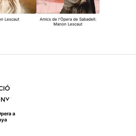
n Lescaut
Amics de l'Òpera de Sabadell:
Manon Lescaut
Òpera a
nya