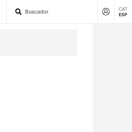
CAT
ESP