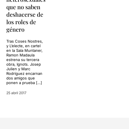
que no saben
deshacerse de
los roles de
género
Tras Coses Nostres,
y L’electe, en cartel
en la Sala Muntaner,
Ramon Madaula
estrena su tercera
obra, Ignots. Josep
Julien y Marc
Rodríguez encarnan
dos amigos que
ponen a prueba […]
25 abril 2017