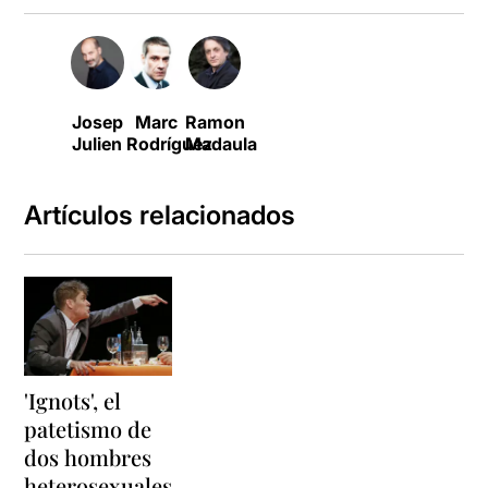
Josep
Marc
Ramon
Julien
Rodríguez
Madaula
Artículos relacionados
'Ignots', el
patetismo de
dos hombres
heterosexuales