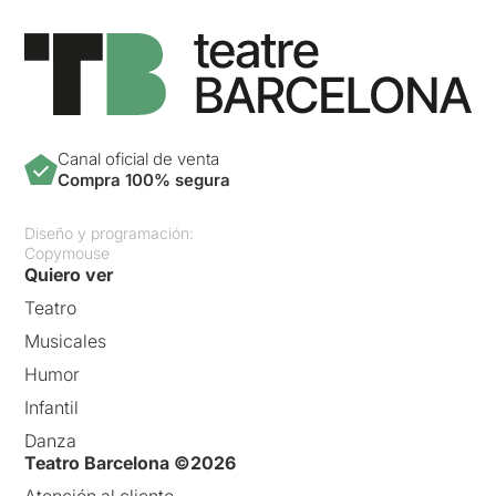
Canal oficial de venta
Compra 100% segura
Diseño y programación:
Copymouse
Quiero ver
Teatro
Musicales
Humor
Infantil
Danza
Teatro Barcelona ©2026
Atención al cliente