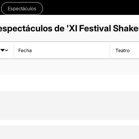
Espectáculos
spectáculos de 'XI Festival Shak
Fecha