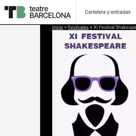
Cartelera y entradas
Inicio
»
Festivales
»
XI Festival Shakesp