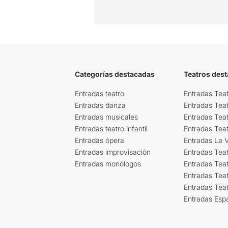
Categorías destacadas
Teatros des
Entradas teatro
Entradas Teat
Entradas danza
Entradas Tea
Entradas musicales
Entradas Teat
Entradas teatro infantil
Entradas Tea
Entradas ópera
Entradas La Vi
Entradas improvisación
Entradas Tea
Entradas monólogos
Entradas Teat
Entradas Teat
Entradas Tea
Entradas Esp