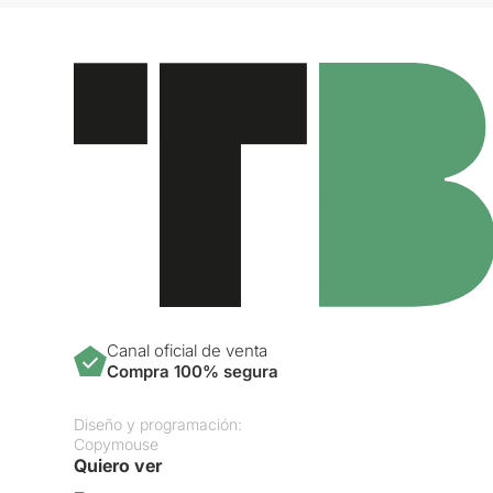
Canal oficial de venta
Compra 100% segura
Diseño y programación:
Copymouse
Quiero ver