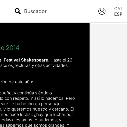
CAT
ESP
de 2014
el Festival Shakespeare
. Hasta el 26
culos, lecturas y otras actividades
ición de este año:
queño, y continúa siéndolo.
lo con respeto. Y así lo hacemos. Pero
speare se ha hecho un personaje
, y lo queremos nuestro y cercano. El
 nos hace luchar. ¿hay que luchar por
 todavía estamos. Y sudamos, y
nces sabemos que somos grandes. Y