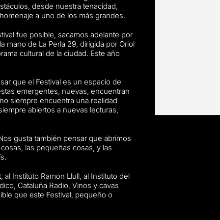
bstáculos, desde nuestra tenacidad,
 homenaje a uno de los más grandes.
stival fue posible, sacamos adelante por
 mano de La Perla 29, dirigida por Oriol
orama cultural de la ciudad. Este año
nsar que el Festival es un espacio de
uestas emergentes, nuevas, encuentran
e no siempre encuentra una realidad
iempre abiertos a nuevas lecturas,
 Nos gusta también pensar que abrimos
cosas, las pequeñas cosas, y las
s.
 Instituto Ramon Llull, al Instituto del
ódico, Cataluña Radio, Vinos y cavas
ble que este Festival, pequeño o