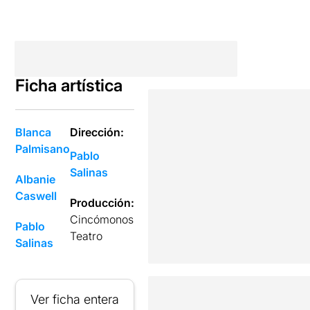
Ficha artística
Blanca
Dirección:
Palmisano
Pablo
Salinas
Albanie
Caswell
Producción:
Cincómonos
Pablo
Teatro
Salinas
Ver ficha entera