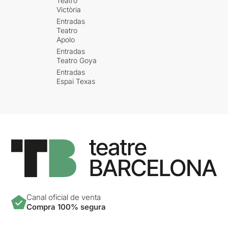
Teatro
Victòria
Entradas
Teatro
Apolo
Entradas
Teatro Goya
Entradas
Espai Texas
Canal oficial de venta
Compra 100% segura