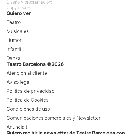
Diseño y programación:
Copymouse
Quiero ver
Teatro
Musicales
Humor
Infantil
Danza
Teatro Barcelona ©2026
Atención al cliente
Aviso legal
Política de privacidad
Política de Cookies
Condiciones de uso
Comunicaciones comerciales y Newsletter
Anuncia’t
Quiero recibir la newsletter de Teatre Barcelona con