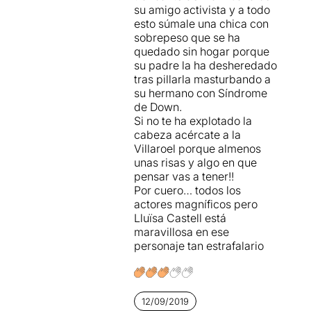
su amigo activista y a todo
esto súmale una chica con
sobrepeso que se ha
quedado sin hogar porque
su padre la ha desheredado
tras pillarla masturbando a
su hermano con Síndrome
de Down.
Si no te ha explotado la
cabeza acércate a la
Villaroel porque almenos
unas risas y algo en que
pensar vas a tener!!
Por cuero… todos los
actores magníficos pero
Lluïsa Castell está
maravillosa en ese
personaje tan estrafalario
12/09/2019