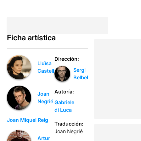
Ficha artística
Dirección:
Lluïsa
Sergi
Castell
Belbel
Autoría:
Joan
Negrié
Gabriele
di Luca
Joan Miquel Reig
Traducción:
Joan Negrié
Artur