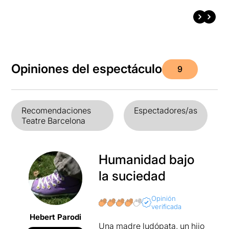
Opiniones del espectáculo
9
Recomendaciones
Espectadores/as
Teatre Barcelona
Humanidad bajo
la suciedad
Opinión
verificada
Hebert Parodi
Una madre ludópata, un hijo