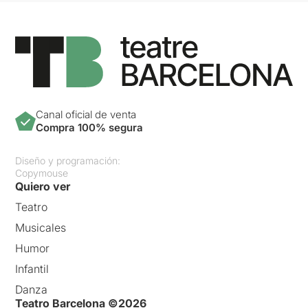
Canal oficial de venta
Compra 100% segura
Diseño y programación:
Copymouse
Quiero ver
Teatro
Musicales
Humor
Infantil
Danza
Teatro Barcelona ©2026