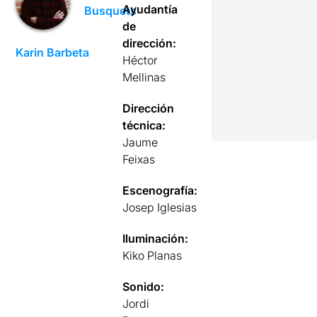
Ayudantía
Busquets
de
dirección:
Karin Barbeta
Héctor
Mellinas
Dirección
técnica:
Jaume
Feixas
Escenografía:
Josep Iglesias
Iluminación:
Kiko Planas
Sonido:
Jordi