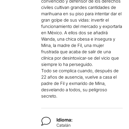
convencido y defensor de los derechos
civiles cultivan grandes cantidades de
marihuana en su piso para intentar dar el
gran golpe de sus vidas: invertir el
funcionamiento del mercado y exportarla
en México. A ellos dos se añadirá
Wanda, una chica obesa e insegura y
Mina, la madre de Fil, una mujer
frustrada que acaba de salir de una
clínica por desintoxicar-se del vicio que
siempre lo ha perseguido.
Todo se complica cuando, después de
22 años de ausencia, vuelve a casa el
padre de Fil y exmarido de Mina,
desvelando a todos, su peligroso
secreto.
Idioma:
Catalán