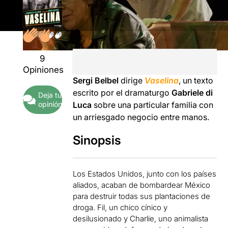
9
Opiniones
Sergi Belbel
dirige
Vaselina
, un texto
escrito por el dramaturgo
Gabriele di
Deja tu
opinión
Luca
sobre una particular familia con
un arriesgado negocio entre manos.
Sinopsis
Los Estados Unidos, junto con los países
aliados, acaban de bombardear México
para destruir todas sus plantaciones de
droga. Fil, un chico cínico y
desilusionado y Charlie, uno animalista