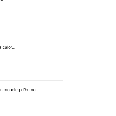
ta calor…
s un monoleg d’humor.