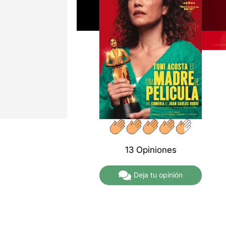
13 Opiniones
Deja tu opinión