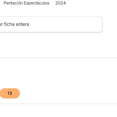
Pentación Espectáculos
2024
r ficha entera
13