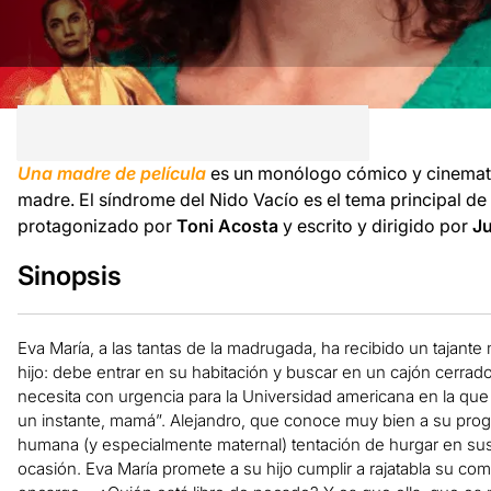
Una madre de película
es un monólogo cómico y cinemato
madre. El síndrome del Nido Vacío es el tema principal d
protagonizado por
Toni Acosta
y escrito y dirigido por
Ju
Sinopsis
Eva María, a las tantas de la madrugada, ha recibido un tajant
hijo: debe entrar en su habitación y buscar en un cajón cer
necesita con urgencia para la Universidad americana en la que 
un instante, mamá”. Alejandro, que conoce muy bien a su progen
humana (y especialmente maternal) tentación de hurgar en s
ocasión. Eva María promete a su hijo cumplir a rajatabla su co