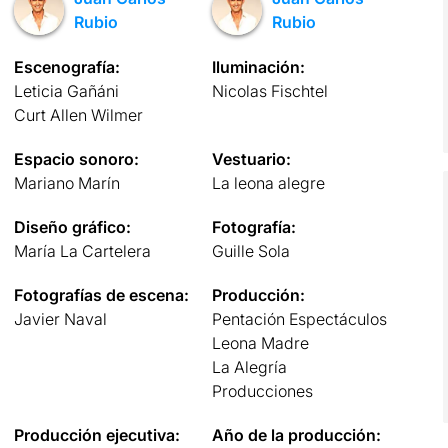
Rubio
Rubio
Escenografía:
Iluminación:
Leticia Gañáni
Nicolas Fischtel
Curt Allen Wilmer
Espacio sonoro:
Vestuario:
Mariano Marín
La leona alegre
Diseño gráfico:
Fotografía:
María La Cartelera
Guille Sola
Fotografías de escena:
Producción:
Javier Naval
Pentación Espectáculos
Leona Madre
La Alegría
Producciones
Producción ejecutiva:
Año de la producción: