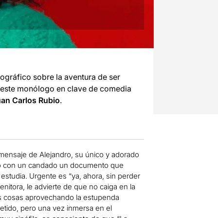
gráfico sobre la aventura de ser
e este monólogo en clave de comedia
an Carlos Rubio
.
e mensaje de Alejandro, su único y adorado
rado con un candado un documento que
estudia. Urgente es “ya, ahora, sin perder
itora, le advierte de que no caiga en la
us cosas aprovechando la estupenda
metido, pero una vez inmersa en el