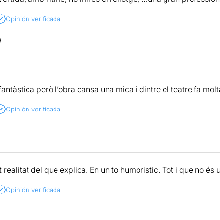
Opinión verificada
 fantàstica però l’obra cansa una mica i dintre el teatre fa mol
Opinión verificada
 realitat del que explica. En un to humoristic. Tot i que no é
Opinión verificada