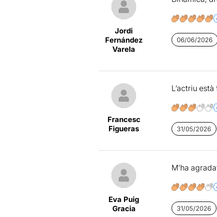
Jordi
Fernández
06/06/2026
Varela
L’actriu està
Francesc
Figueras
31/05/2026
M’ha agradat
Eva Puig
Gracia
31/05/2026