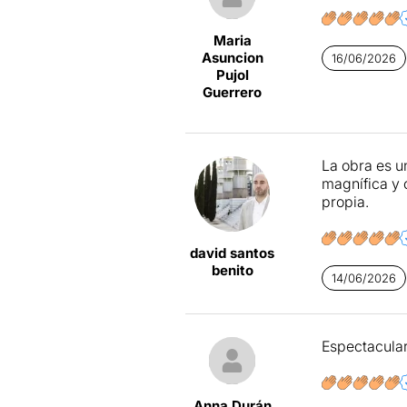
Maria
Asuncion
16/06/2026
Pujol
Guerrero
La obra es u
magnífica y 
propia.
david santos
benito
14/06/2026
Espectacular
Anna Durán