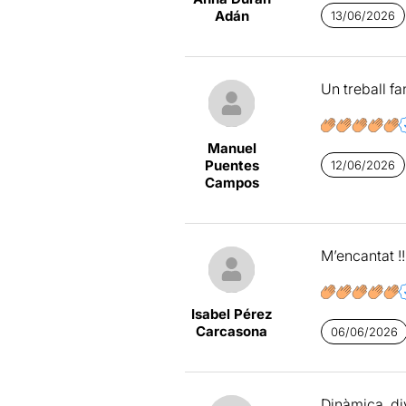
Adán
13/06/2026
Un treball fa
Manuel
Puentes
12/06/2026
Campos
M’encantat !!
Isabel Pérez
Carcasona
06/06/2026
Dinàmica, di