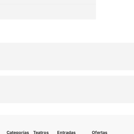
de Pink
Floyd
Categorías
Teatros
Entradas
Ofertas