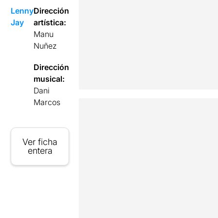
Lenny
Dirección
Jay
artística:
Manu
Nuñez
Dirección
musical:
Dani
Marcos
Ver ficha
entera