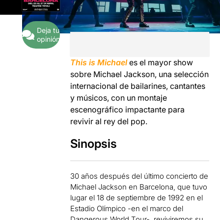
Deja tu
opinión
This is Michael
es el mayor show
sobre Michael Jackson, una selección
internacional de bailarines, cantantes
y músicos, con un montaje
escenográfico impactante para
revivir al rey del pop.
Sinopsis
30 años después del último concierto de
Michael Jackson en Barcelona, ​​que tuvo
lugar el 18 de septiembre de 1992 en el
Estadio Olímpico -en el marco del
Dangerous World Tour-, reviviremos su