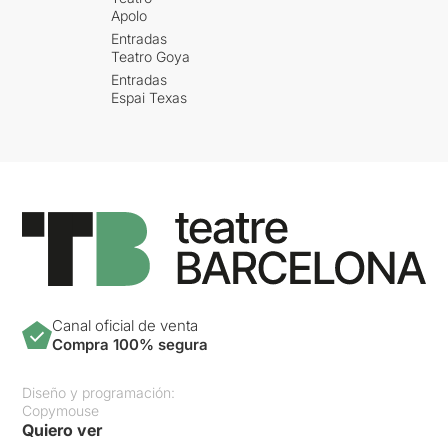
Apolo
Entradas
Teatro Goya
Entradas
Espai Texas
Canal oficial de venta
Compra 100% segura
Diseño y programación:
Copymouse
Quiero ver