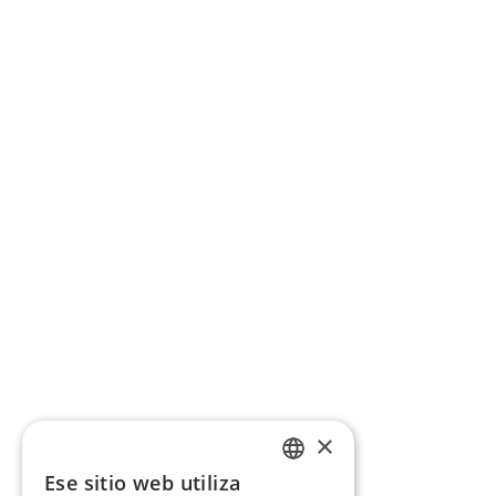
×
Ese sitio web utiliza
CATALAN