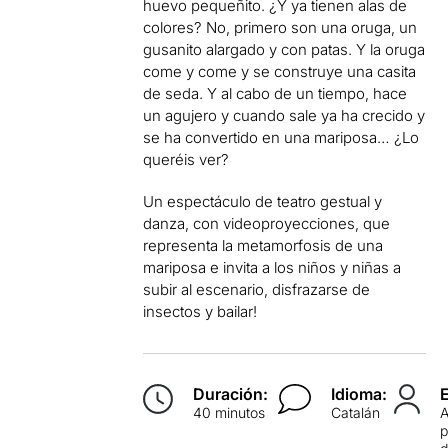
huevo pequeñito. ¿Y ya tienen alas de
colores? No, primero son una oruga, un
gusanito alargado y con patas. Y la oruga
come y come y se construye una casita
de seda. Y al cabo de un tiempo, hace
un agujero y cuando sale ya ha crecido y
se ha convertido en una mariposa… ¿Lo
queréis ver?
Un espectáculo de teatro gestual y
danza, con videoproyecciones, que
representa la metamorfosis de una
mariposa e invita a los niños y niñas a
subir al escenario, disfrazarse de
insectos y bailar!
Duración:
Idioma:
40 minutos
Catalán
p