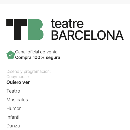
Canal oficial de venta
Compra 100% segura
Diseño y programación:
Copymouse
Quiero ver
Teatro
Musicales
Humor
Infantil
Danza