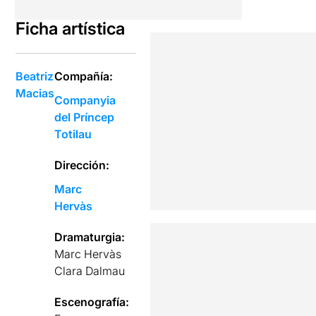
Ficha artística
Beatriz
Compañía:
Macias
Companyia
del Príncep
Totilau
Dirección:
Marc
Hervàs
Dramaturgia:
Marc Hervàs
Clara Dalmau
Escenografía: