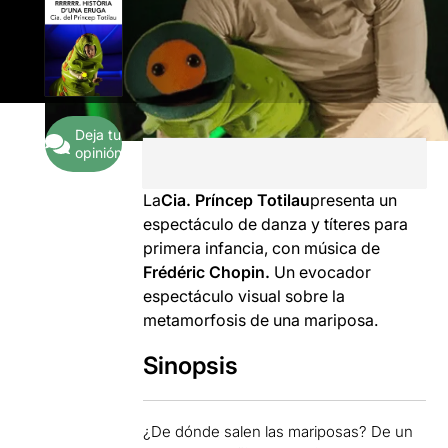
Deja tu
opinión
La
Cia. Príncep Totilau
presenta un
espectáculo de danza y títeres para
primera infancia, con música de
Frédéric Chopin.
Un evocador
espectáculo visual sobre la
metamorfosis de una mariposa.
Sinopsis
¿De dónde salen las mariposas? De un