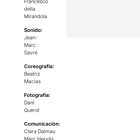
Francesco
della
Mirandola
Sonido:
Jean-
Marc
Savre
Coreografía:
Beatriz
Macias
Fotografía:
Dani
Querol
Comunicación:
Clara Dalmau
Marc Hervàs