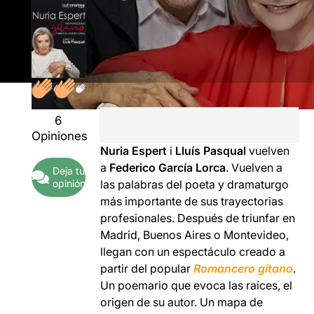
6
Opiniones
Nuria Espert
i
Lluís Pasqual
vuelven
a
Federico García Lorca
. Vuelven a
Deja tu
opinión
las palabras del poeta y dramaturgo
más importante de sus trayectorias
profesionales. Después de triunfar en
Madrid, Buenos Aires o Montevideo,
llegan con un espectáculo creado a
partir del popular
Romancero gitano
.
Un poemario que evoca las raíces, el
origen de su autor. Un mapa de