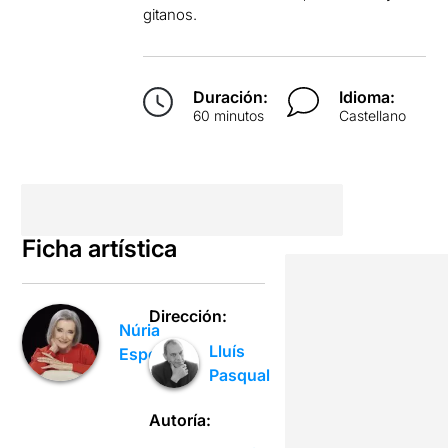
gitanos.
Duración:
Idioma:
60 minutos
Castellano
Ficha artística
Dirección:
Núria
Lluís
Espert
Pasqual
Autoría: