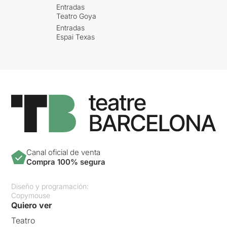
Entradas
Teatro Goya
Entradas
Espai Texas
Canal oficial de venta
Compra 100% segura
Diseño y programación:
Copymouse
Quiero ver
Teatro