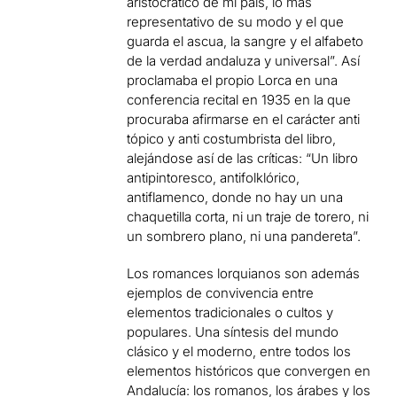
aristocrático de mi país, lo más
representativo de su modo y el que
guarda el ascua, la sangre y el alfabeto
de la verdad andaluza y universal”. Así
proclamaba el propio Lorca en una
conferencia recital en 1935 en la que
procuraba afirmarse en el carácter anti
tópico y anti costumbrista del libro,
alejándose así de las críticas: “Un libro
antipintoresco, antifolklórico,
antiflamenco, donde no hay un una
chaquetilla corta, ni un traje de torero, ni
un sombrero plano, ni una pandereta”.
Los romances lorquianos son además
ejemplos de convivencia entre
elementos tradicionales o cultos y
populares. Una síntesis del mundo
clásico y el moderno, entre todos los
elementos históricos que convergen en
Andalucía: los romanos, los árabes y los