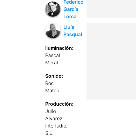
Federico
García
Lorca
Lluís
Pasqual
Iluminación:
Pascal
Merat
Sonido:
Roc
Mateu
Producción:
Julio
Álvarez
Interludio,
S.L.