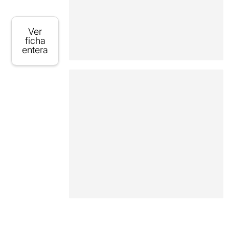
Ver
ficha
entera