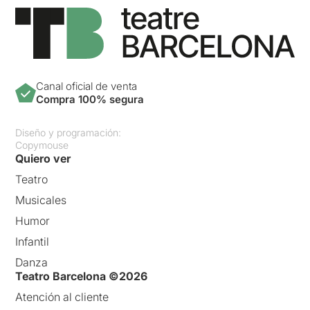
Canal oficial de venta
Compra 100% segura
Diseño y programación:
Copymouse
Quiero ver
Teatro
Musicales
Humor
Infantil
Danza
Teatro Barcelona ©2026
Atención al cliente