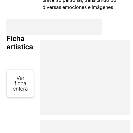
universo personal, transitando por
diversas emociones e imágenes
Ficha
artística
Ver
ficha
entera