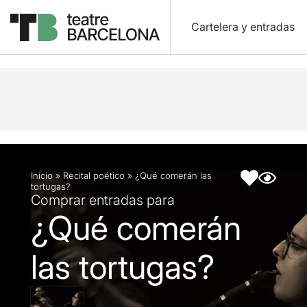
Cartelera y entradas
Descripción
Ficha artística
Inicio
»
Recital poético
»
¿Qué comerán las
tortugas?
Comprar entradas para
¿Qué comerán
las tortugas?