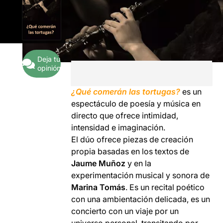
Deja tu
opinión
¿Qué comerán las tortugas?
es un
espectáculo de poesía y música en
directo que ofrece intimidad,
intensidad e imaginación.
El dúo ofrece piezas de creación
propia basadas en los textos de
Jaume Muñoz
y en la
experimentación musical y sonora de
Marina Tomás
. Es un recital poético
con una ambientación delicada, es un
concierto con un viaje por un