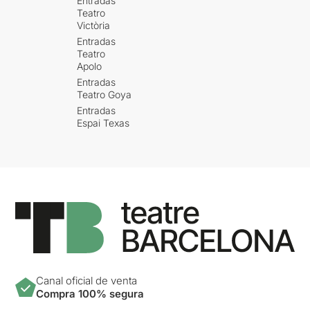
Entradas
Teatro
Victòria
Entradas
Teatro
Apolo
Entradas
Teatro Goya
Entradas
Espai Texas
Canal oficial de venta
Compra 100% segura