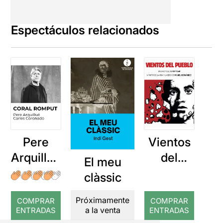
Espectáculos relacionados
Pere
Vientos
Arquillué
del
El meu
: Coral
Pueblo
clàssic
romput
Próximamente
COMPRAR
COMPRAR
a la venta
ENTRADAS
ENTRADAS