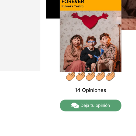
14 Opiniones
Deja tu opinión