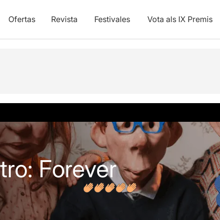
Ofertas
Revista
Festivales
Vota als IX Premis
y vídeos
Opiniones
Artículos
tro: Forever