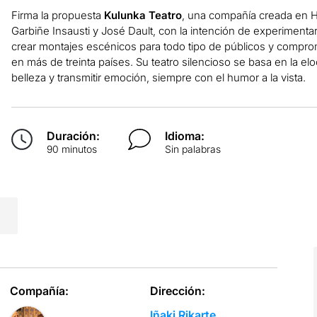
Firma la propuesta
Kulunka Teatro
, una compañía creada en H
Garbiñe Insausti y José Dault, con la intención de experimenta
crear montajes escénicos para todo tipo de públicos y comprom
en más de treinta países. Su teatro silencioso se basa en la e
belleza y transmitir emoción, siempre con el humor a la vista.
Duración:
Idioma:
90 minutos
Sin palabras
Compañía:
Dirección:
Iñaki Rikarte