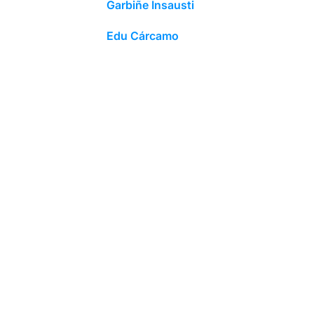
Garbiñe Insausti
Edu Cárcamo