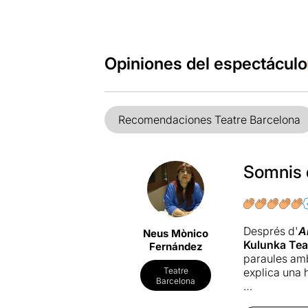
Opiniones del espectáculo
Recomendaciones Teatre Barcelona
Somnis 
Després d'
A
Neus Mònico
Kulunka Tea
Fernández
paraules am
explica una h
Teatre
Barcelona