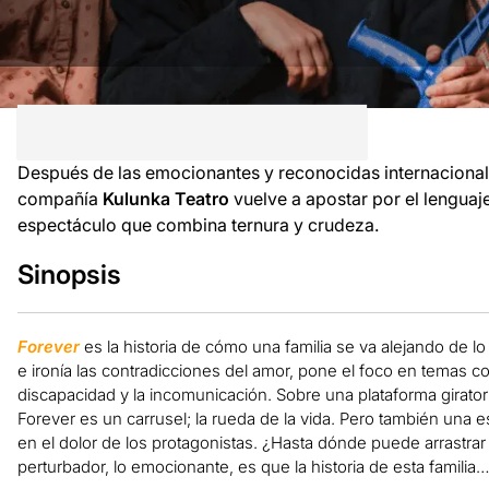
Después de las emocionantes y reconocidas internacion
compañía
Kulunka Teatro
vuelve a apostar por el lenguaj
espectáculo que combina ternura y crudeza.
Sinopsis
Forever
es la historia de cómo una familia se va alejando de 
e ironía las contradicciones del amor, pone el foco en temas co
discapacidad y la incomunicación. Sobre una plataforma girato
Forever es un carrusel; la rueda de la vida. Pero también una e
en el dolor de los protagonistas. ¿Hasta dónde puede arrastrar 
perturbador, lo emocionante, es que la historia de esta familia…