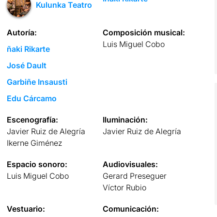
Kulunka Teatro
Autoría:
Composición musical:
Luis Miguel Cobo
ñaki Rikarte
José Dault
Garbiñe Insausti
Edu Cárcamo
Escenografía:
Iluminación:
Javier Ruiz de Alegría
Javier Ruiz de Alegría
Ikerne Giménez
Espacio sonoro:
Audiovisuales:
Luis Miguel Cobo
Gerard Preseguer
Víctor Rubio
Vestuario:
Comunicación: