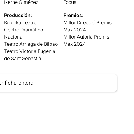
Ikerne Giménez
Focus
Producción:
Premios:
Kulunka Teatro
Millor Direcció Premis
Centro Dramático
Max 2024
Nacional
Millor Autoria Premis
Teatro Arriaga de Bilbao
Max 2024
Teatro Victoria Eugenia
de Sant Sebastià
r ficha entera