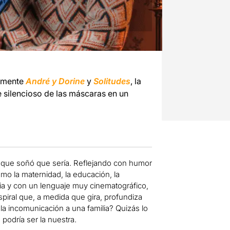
almente
André y Dorine
y
Solitudes
, la
e silencioso de las máscaras en un
lo que soñó que sería. Reflejando con humor
mo la maternidad, la educación, la
ria y con un lenguaje muy cinematográfico,
spiral que, a medida que gira, profundiza
la incomunicación a una familia? Quizás lo
 podría ser la nuestra.