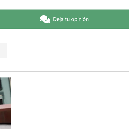
Deja tu opinión