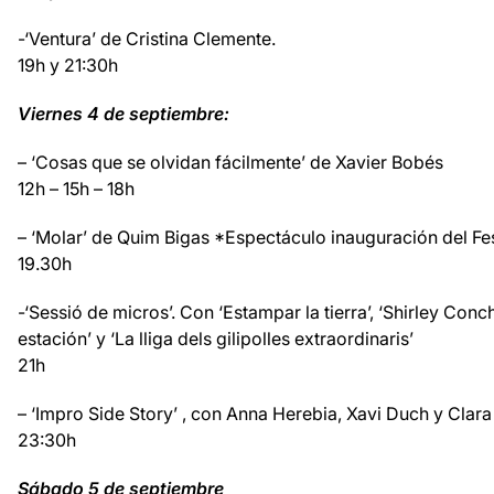
-‘Ventura’ de Cristina Clemente.
19h y 21:30h
Viernes 4 de septiembre:
– ‘Cosas que se olvidan fácilmente’ de Xavier Bobés
12h – 15h – 18h
– ‘Molar’ de Quim Bigas *Espectáculo inauguración del Fes
19.30h
-‘Sessió de micros’. Con ‘Estampar la tierra’, ‘Shirley Conc
estación’ y ‘La lliga dels gilipolles extraordinaris’
21h
– ‘Impro Side Story’ , con Anna Herebia, Xavi Duch y Clara 
23:30h
Sábado 5 de septiembre