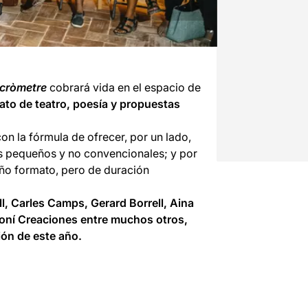
icròmetre
cobrará vida en el espacio de
to de teatro, poesía y propuestas
n la fórmula de ofrecer, por un lado,
os pequeños y no convencionales; y por
ño formato, pero de duración
l, Carles Camps, Gerard Borrell, Aina
Tinoní Creaciones entre muchos otros,
ión de este año.