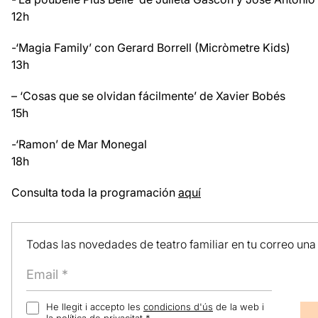
12h
-‘Magia Family’ con Gerard Borrell (Micròmetre Kids)
13h
– ‘Cosas que se olvidan fácilmente’ de Xavier Bobés
15h
-‘Ramon’ de Mar Monegal
18h
Consulta toda la programación
aquí
Todas las novedades de teatro familiar en tu correo una
He llegit i accepto les
condicions d'ús
de la web i