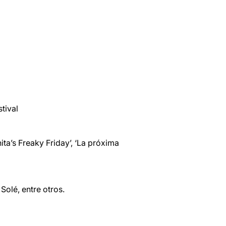
tival
hita’s Freaky Friday’, ‘La próxima
Solé, entre otros.