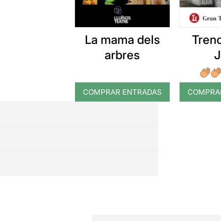
La mama dels
Tren
arbres
J
COMPRAR ENTRADAS
COMPRA