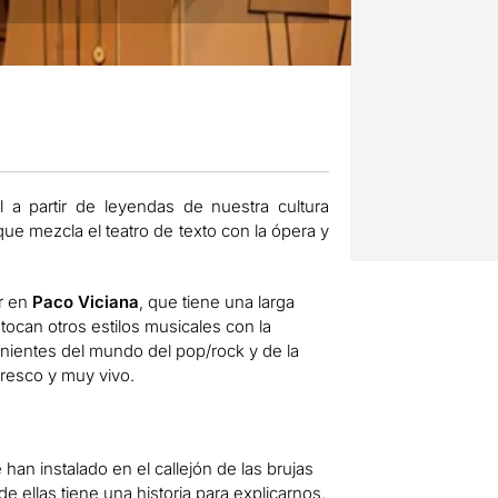
a partir de leyendas de nuestra cultura
que mezcla el teatro de texto con la ópera y
r en
Paco Viciana
, que tiene una larga
ocan otros estilos musicales con la
enientes del mundo del pop/rock y de la
fresco y muy vivo.
han instalado en el callejón de las brujas
 ellas tiene una historia para explicarnos.