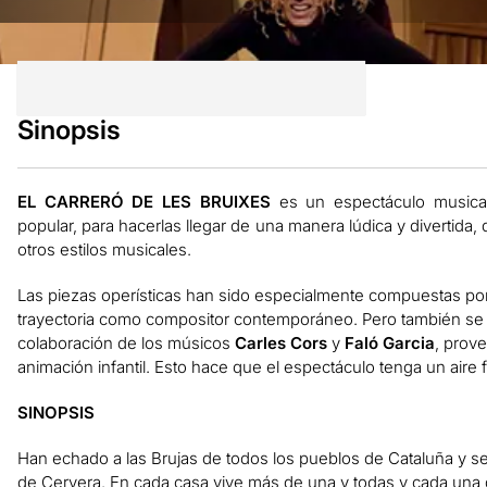
Sinopsis
EL CARRERÓ DE LES BRUIXES
es un espectáculo musical 
popular, para hacerlas llegar de una manera lúdica y divertida, 
otros estilos musicales.
Las piezas operísticas han sido especialmente compuestas po
trayectoria como compositor contemporáneo. Pero también se t
colaboración de los músicos
Carles Cors
y
Faló Garcia
, prov
animación infantil. Esto hace que el espectáculo tenga un aire 
SINOPSIS
Han echado a las Brujas de todos los pueblos de Cataluña y se 
de Cervera. En cada casa vive más de una y todas y cada una de