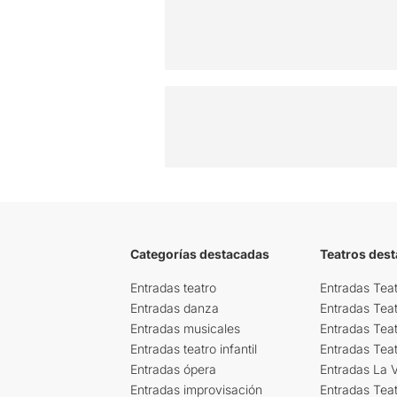
Categorías destacadas
Teatros des
Entradas teatro
Entradas Teat
Entradas danza
Entradas Tea
Entradas musicales
Entradas Teat
Entradas teatro infantil
Entradas Tea
Entradas ópera
Entradas La Vi
Entradas improvisación
Entradas Tea