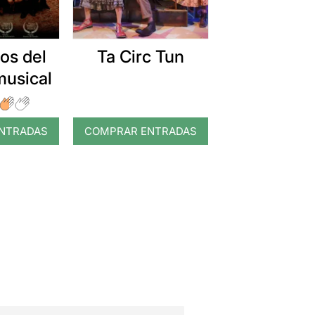
os del
Ta Circ Tun
musical
NTRADAS
COMPRAR ENTRADAS