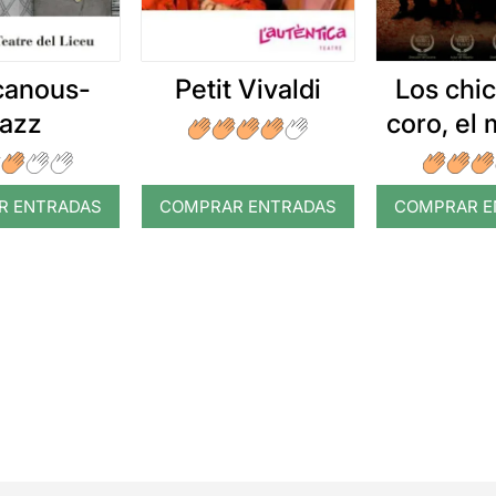
Petit Vivaldi
canous-
Los chic
azz
coro, el 
R ENTRADAS
COMPRAR ENTRADAS
COMPRAR E