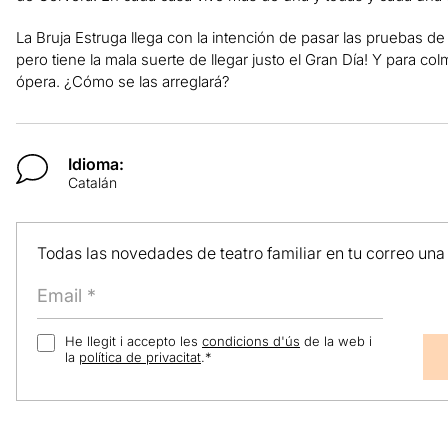
La Bruja Estruga llega con la intención de pasar las pruebas d
pero tiene la mala suerte de llegar justo el Gran Día! Y para colm
ópera. ¿Cómo se las arreglará?
Idioma:
Catalán
Todas las novedades de teatro familiar en tu correo una
He llegit i accepto les
condicions d'ús
de la web i
la
política de privacitat
.
*