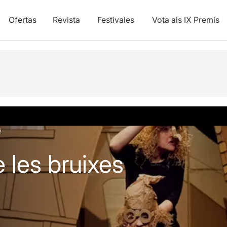
Ofertas
Revista
Festivales
Vota als IX Premis
y vídeos
s
e les bruixes