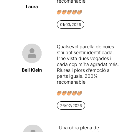
recomanable
Laura
01/03/2026
Qualsevol parella de noies
s’hi pot sentir identificada.
L’he vista dues vegades i
cada cop m’ha agradat més.
Beli Klein
Riures i plors d’emoció a
parts iguals. 200%
recomanable!
26/02/2026
Una obra plena de