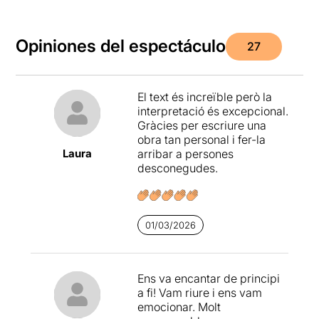
Opiniones del espectáculo
27
El text és increïble però la
interpretació és excepcional.
Gràcies per escriure una
obra tan personal i fer-la
Laura
arribar a persones
desconegudes.
01/03/2026
Ens va encantar de principi
a fi! Vam riure i ens vam
emocionar. Molt