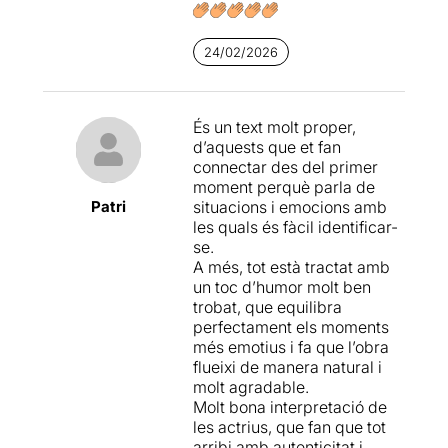
24/02/2026
És un text molt proper,
d’aquests que et fan
connectar des del primer
moment perquè parla de
Patri
situacions i emocions amb
les quals és fàcil identificar-
se.
A més, tot està tractat amb
un toc d’humor molt ben
trobat, que equilibra
perfectament els moments
més emotius i fa que l’obra
flueixi de manera natural i
molt agradable.
Molt bona interpretació de
les actrius, que fan que tot
arribi amb autenticitat i