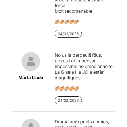
força.
Molt recomanable!
24/02/2026
No us la perdeu!!! Rius,
plores i et fa pensar.
Impossible no emocionar-te.
La Gisela i la Júlia estàn
Marta Lladó
magnífiques.
24/02/2026
Drama amb punts còmics,