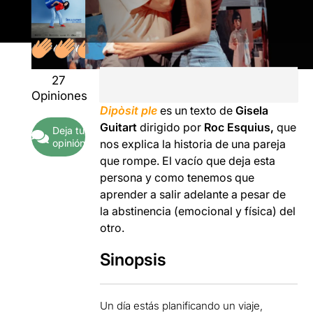
27
Opiniones
Dipòsit ple
es un texto de
Gisela
Guitart
dirigido por
Roc Esquius,
que
Deja tu
opinión
nos explica la historia de una pareja
que rompe. El vacío que deja esta
persona y como tenemos que
aprender a salir adelante a pesar de
la abstinencia (emocional y física) del
otro.
Sinopsis
Un día estás planificando un viaje,