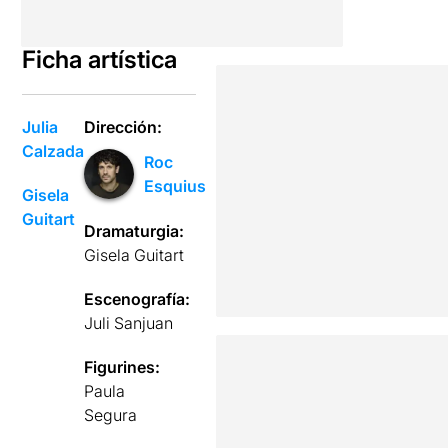
Ficha artística
Julia
Dirección:
Calzada
Roc
Esquius
Gisela
Guitart
Dramaturgia:
Gisela Guitart
Escenografía:
Juli Sanjuan
Figurines:
Paula
Segura