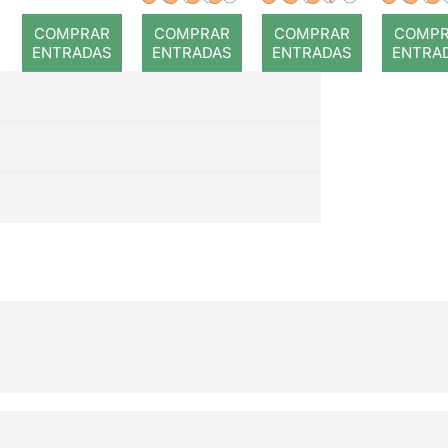
romp
COMPRAR
COMPRAR
COMPRAR
COMP
ENTRADAS
ENTRADAS
ENTRADAS
ENTRA