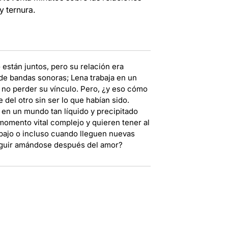
y ternura.
están juntos, pero su relación era
de bandas sonoras; Lena trabaja en un
 no perder su vínculo. Pero, ¿y eso cómo
del otro sin ser lo que habían sido.
en un mundo tan líquido y precipitado
omento vital complejo y quieren tener al
abajo o incluso cuando lleguen nuevas
seguir amándose después del amor?