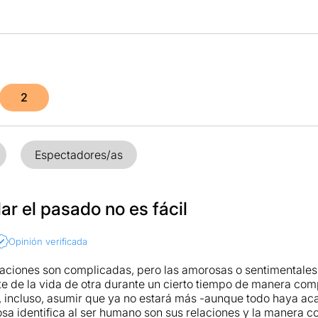
2
Espectadores/as
r el pasado no es fácil
Opinión verificada
laciones son complicadas, pero las amorosas o sentimentale
e de la vida de otra durante un cierto tiempo de manera comp
o, incluso, asumir que ya no estará más -aunque todo haya 
osa identifica al ser humano son sus relaciones y la manera c