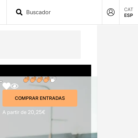
CAT
ESP
COMPRAR ENTRADAS
COMPRAR ENTRADAS
A partir de
20,25€