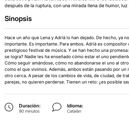
después de la ruptura, con una mirada llena de humor, luz 
Sinopsis
Hace un año que Lena y Adrià lo han dejado. De hecho, ya no 
importante. Es importante. Para ambos. Adrià es compositor 
prestigioso festival de música. Y se han hecho una promesa:
se logra? Nadie les ha enseñado cómo estar el uno pendiente 
Cómo seguir amándose, cómo no abandonarse el uno al otro 
como el que vivimos. Además, ambos están pasando por un m
otro cerca. A pesar de los cambios de vida, de ciudad, de tr
parejas, no quieren perderse. Tienen un reto: ¿es posible 
Duración:
Idioma:
90 minutos
Catalán