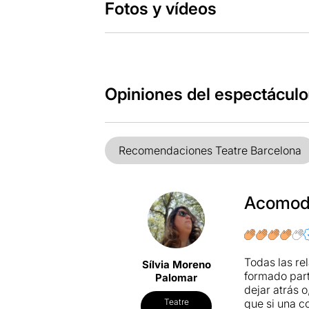
Fotos y vídeos
Opiniones del espectáculo
Recomendaciones Teatre Barcelona
Acomoda
Todas las re
Sílvia Moreno
formado part
Palomar
dejar atrás 
que si una c
Teatre