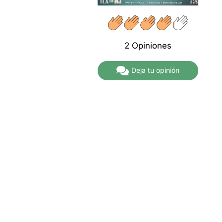
A partir de
20,25€
2 Opiniones
Deja tu opinión