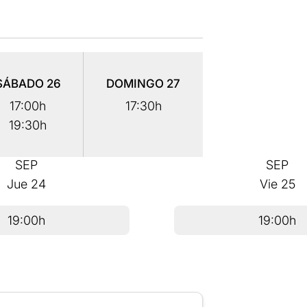
SÁBADO
26
DOMINGO
27
17:00h
17:30h
19:30h
SEP
SEP
Jue
24
Vie
25
19:00h
19:00h