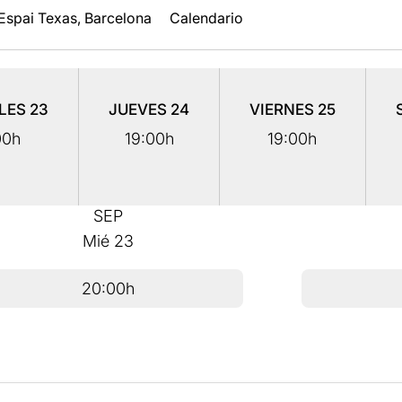
Espai Texas, Barcelona
Calendario
LES
23
JUEVES
24
VIERNES
25
00h
19:00h
19:00h
SEP
Mié
23
20:00h