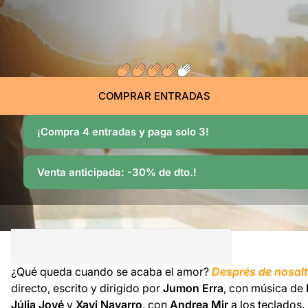
COMPRAR ENTRADAS
¡Compra 4 entradas y paga solo 3!
Venta anticipada: -30% de dto.!
¿Qué queda cuando se acaba el amor?
Després de nosal
directo, escrito y dirigido por
Jumon Erra
, con música de
Júlia Jové
y
Xavi Navarro
, con
Andrea Mir
a los teclados.