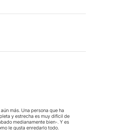
s aún más. Una persona que ha
leta y estrecha es muy difícil de
acabado medianamente bien-. Y es
omo le gusta enredarlo todo.