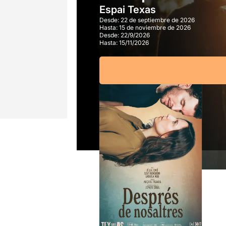
Espai Texas
Desde:
22 de septiembre de 2026
Hasta:
15 de noviembre de 2026
Desde:
22/9/2026
Hasta:
15/11/2026