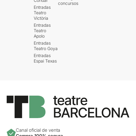
Condal
concursos
Entradas
Teatro
Victòria
Entradas
Teatro
Apolo
Entradas
Teatro Goya
Entradas
Espai Texas
Canal oficial de venta
Compra 100% segura