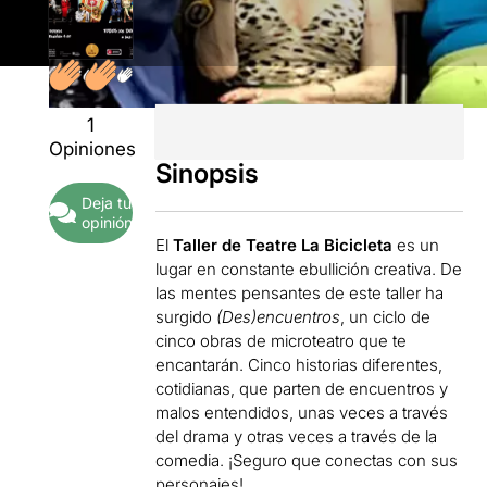
1
Opiniones
Sinopsis
Deja tu
opinión
El
Taller de Teatre La Bicicleta
es un
lugar en constante ebullición creativa. De
las mentes pensantes de este taller ha
surgido
(Des)encuentros
, un ciclo de
cinco obras de
microteatro
que te
encantarán.
Cinco historias diferentes,
cotidianas
, que parten de encuentros y
malos entendidos, unas veces a través
del drama y otras veces a través de la
comedia. ¡Seguro que conectas con sus
personajes!