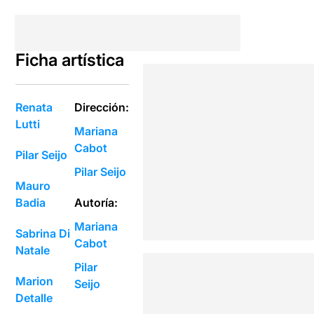
Ficha artística
Renata
Dirección:
Lutti
Mariana
Cabot
Pilar Seijo
Pilar Seijo
Mauro
Badia
Autoría:
Mariana
Sabrina Di
Cabot
Natale
Pilar
Marion
Seijo
Detalle