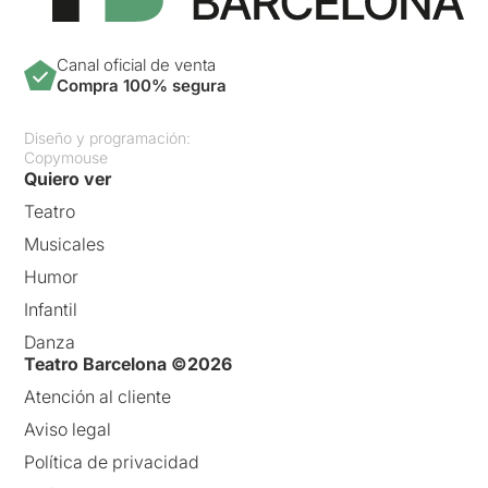
Canal oficial de venta
Compra 100% segura
Diseño y programación:
Copymouse
Quiero ver
Teatro
Musicales
Humor
Infantil
Danza
Teatro Barcelona ©2026
Atención al cliente
Aviso legal
Política de privacidad