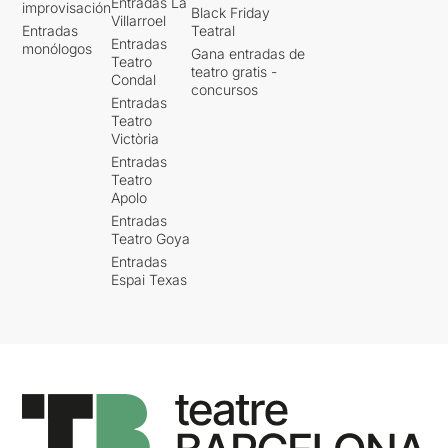
Entradas La
improvisación
Black Friday
Villarroel
Entradas
Teatral
Entradas
monólogos
Gana entradas de
Teatro
teatro gratis -
Condal
concursos
Entradas
Teatro
Victòria
Entradas
Teatro
Apolo
Entradas
Teatro Goya
Entradas
Espai Texas