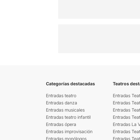
Categorías destacadas
Teatros des
Entradas teatro
Entradas Teat
Entradas danza
Entradas Tea
Entradas musicales
Entradas Teat
Entradas teatro infantil
Entradas Tea
Entradas ópera
Entradas La Vi
Entradas improvisación
Entradas Tea
Entradas monólogos
Entradas Teat