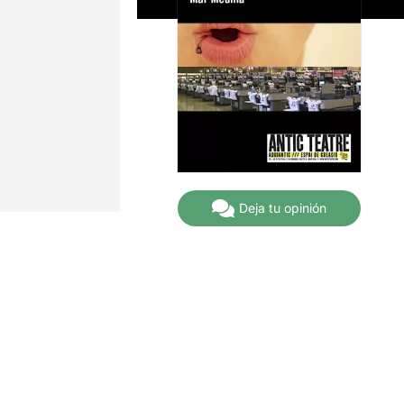
Deja tu opinión