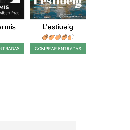
ermis
L'estiueig
NTRADAS
COMPRAR ENTRADAS