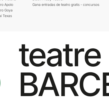
ro Apolo
Gana entradas de teatro gratis - concursos
tro Goya
ai Texas