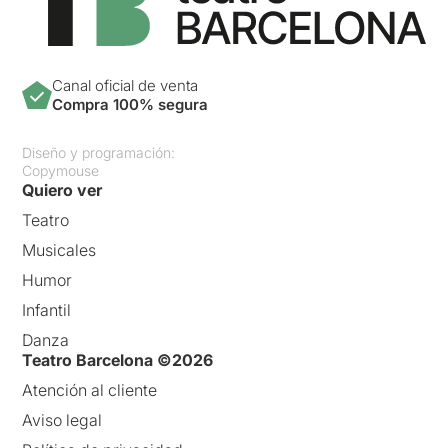
Canal oficial de venta
Compra 100% segura
Diseño y programación:
Copymouse
Quiero ver
Teatro
Musicales
Humor
Infantil
Danza
Teatro Barcelona ©2026
Atención al cliente
Aviso legal