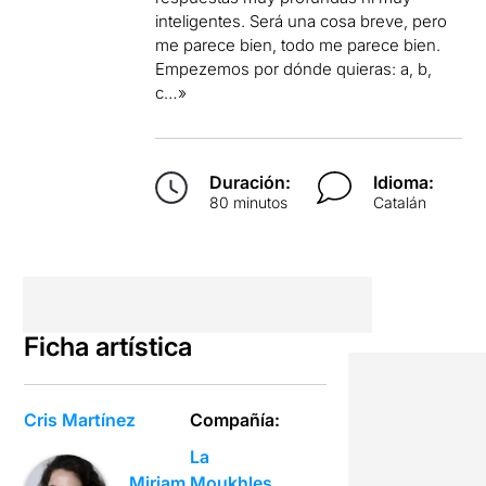
inteligentes. Será una cosa breve, pero
me parece bien, todo me parece bien.
Empezemos por dónde quieras: a, b,
c…»
Duración:
Idioma:
80 minutos
Catalán
Ficha artística
Cris Martínez
Compañía:
La
Moukhles
Miriam