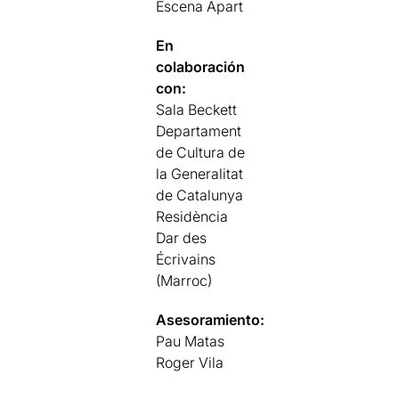
Escena Apart
En
colaboración
con:
Sala Beckett
Departament
de Cultura de
la Generalitat
de Catalunya
Residència
Dar des
Écrivains
(Marroc)
Asesoramiento:
Pau Matas
Roger Vila