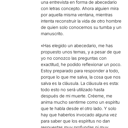
una entrevista en forma de abecedario
con letras concepto. Ahora alguien mira
por aquella misma ventana, mientras
intenta reconstruir la vida de otro hombre
de quien solo conocemos su tumba y un
manuscrito.
«Has elegido un abecedario, me has
propuesto unos temas, y a pesar de que
yo no conozco las preguntas con
exactitud, he podido reflexionar un poco.
Estoy preparado para responder a todo,
porque lo que me salva, la cosa que nos
salva es la cláusula. La cláusula es esta:
todo esto no será utilizado hasta
después de mi muerte. Créeme, me
anima mucho sentirme como un espíritu
que te habla desde el otro lado. Y solo
hay que haberlos invocado alguna vez
para saber que los espíritus no dan
respuestas muy profundas ni muy