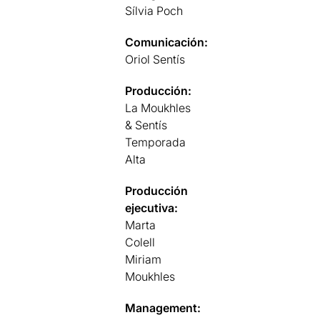
Sílvia Poch
Comunicación:
Oriol Sentís
Producción:
La Moukhles
& Sentís
Temporada
Alta
Producción
ejecutiva:
Marta
Colell
Miriam
Moukhles
Management: