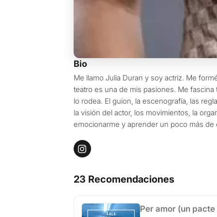
Bio
Me llamo Julia Duran y soy actriz. Me for
teatro es una de mis pasiones. Me fascina 
lo rodea. El guion, la escenografía, las reg
la visión del actor, los movimientos, la orga
emocionarme y aprender un poco más de es
23 Recomendaciones
Per amor (un pacte