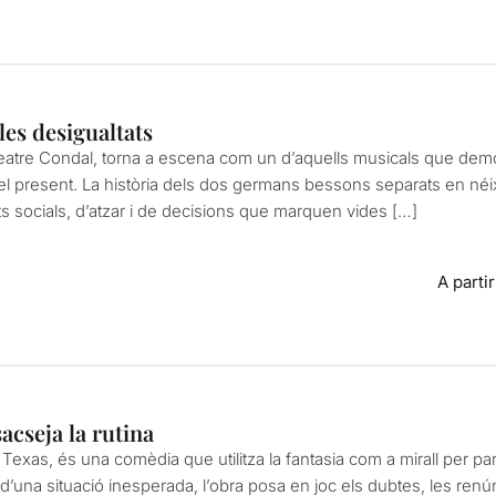
 les desigualtats
atre Condal, torna a escena com un d’aquells musicals que demo
 el present. La història dels dos germans bessons separats en néix
ts socials, d’atzar i de decisions que marquen vides […]
A parti
acseja la rutina
 Texas, és una comèdia que utilitza la fantasia com a mirall per par
ir d’una situació inesperada, l’obra posa en joc els dubtes, les re