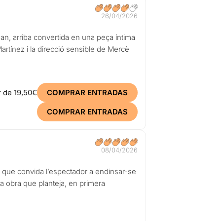
26/04/2026
an, arriba convertida en una peça íntima
artínez i la direcció sensible de Mercè
r de
19,50€
COMPRAR ENTRADAS
COMPRAR ENTRADAS
08/04/2026
, que convida l’espectador a endinsar-se
a obra que planteja, en primera