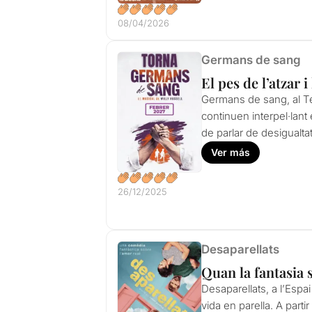
08/04/2026
Germans de sang
El pes de l’atzar i
Germans de sang, al Te
continuen interpel·lant
de parlar de desigualta
Ver más
26/12/2025
Desaparellats
Quan la fantasia s
Desaparellats, a l’Espai
vida en parella. A part