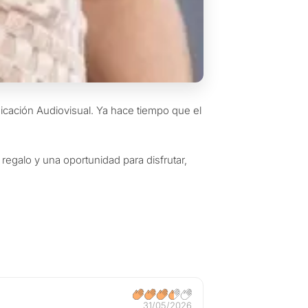
cación Audiovisual. Ya hace tiempo que el
n regalo y una oportunidad para disfrutar,
31/05/2026