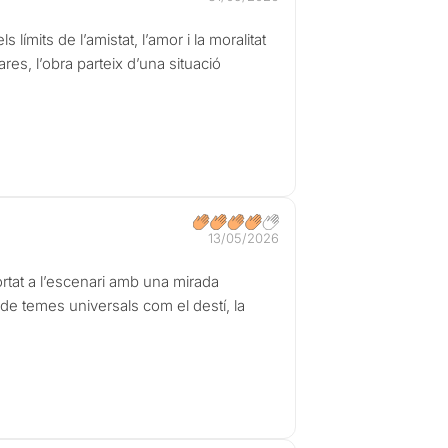
ímits de l’amistat, l’amor i la moralitat
res, l’obra parteix d’una situació
13/05/2026
ortat a l’escenari amb una mirada
a de temes universals com el destí, la