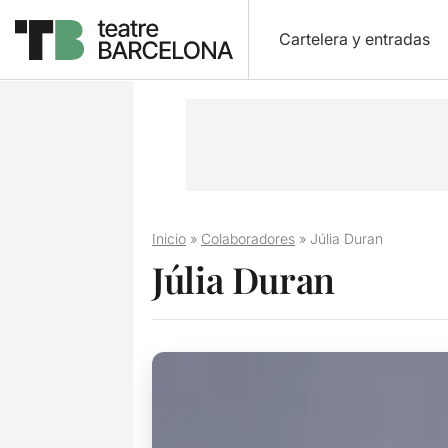
Cartelera y entradas
Inicio
»
Colaboradores
»
Júlia Duran
Júlia Duran