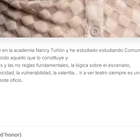
mé en la academia Nancy Tuñón y he estudiado estudiando Comuni
todo aquello que lo constituye y
las y las no reglas fundamentales, la lógica sobre el escenario,
nicidad, la vulnerabilidad, la valentía… Ir a ver teatro siempre es u
te oficio.
 d’honor)