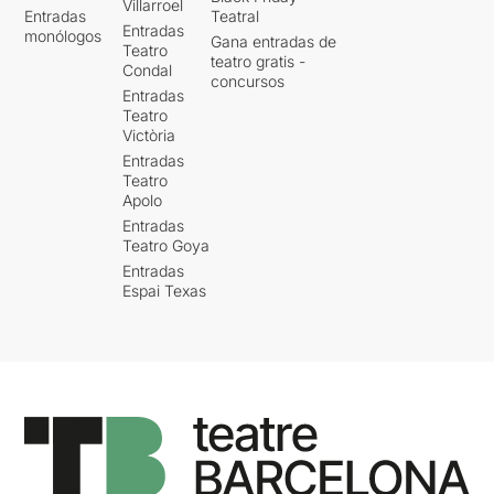
Villarroel
Entradas
Teatral
Entradas
monólogos
Gana entradas de
Teatro
teatro gratis -
Condal
concursos
Entradas
Teatro
Victòria
Entradas
Teatro
Apolo
Entradas
Teatro Goya
Entradas
Espai Texas