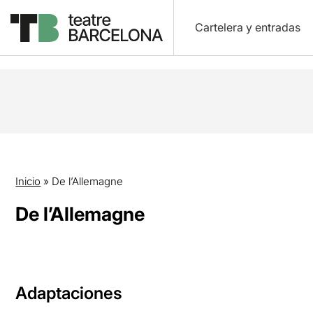
Cartelera y entradas
Inicio
»
De l’Allemagne
De l’Allemagne
Adaptaciones