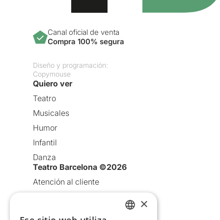
Canal oficial de venta
Compra 100% segura
Diseño y programación:
Copymouse
Quiero ver
Teatro
Musicales
Humor
Infantil
Danza
Teatro Barcelona ©2026
Atención al cliente
Aviso legal
×
Política de privacidad