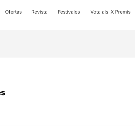
Ofertas
Revista
Festivales
Vota als IX Premis
es