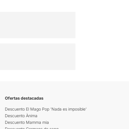
Ofertas destacadas
Descuento El Mago Pop 'Nada es imposible'
Descuento Ànima
Descuento Mamma mia
Descuento Germans de sang