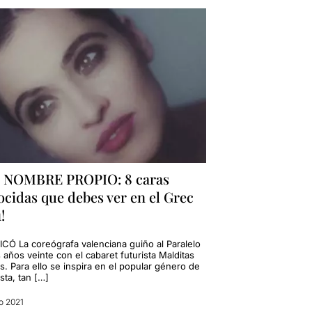
 NOMBRE PROPIO: 8 caras
cidas que debes ver en el Grec
!
ICÓ La coreógrafa valenciana guiño al Paralelo
 años veinte con el cabaret futurista Malditas
s. Para ello se inspira en el popular género de
ista, tan […]
io 2021