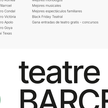
llarroel
Mejores musicales
tro Condal
Mejores espectáculos familiares
ro Victòria
Black Friday Teatral
ro Apolo
Gana entradas de teatro gratis - concursos
tro Goya
ai Texas