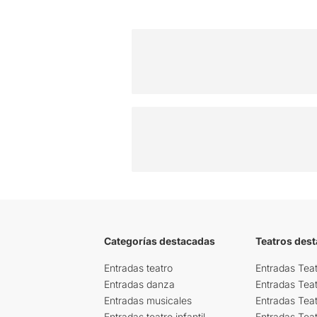
Categorías destacadas
Teatros des
Entradas teatro
Entradas Teat
Entradas danza
Entradas Tea
Entradas musicales
Entradas Teat
Entradas teatro infantil
Entradas Tea