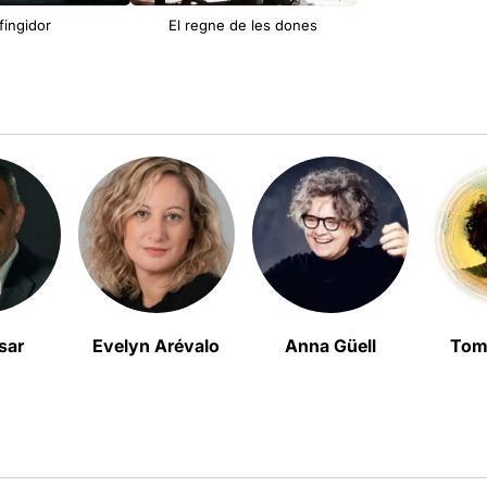
 fingidor
El regne de les dones
sar
Evelyn Arévalo
Anna Güell
Tom