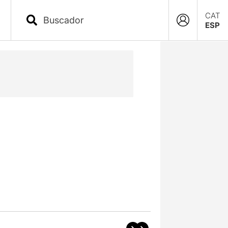
CAT
ESP