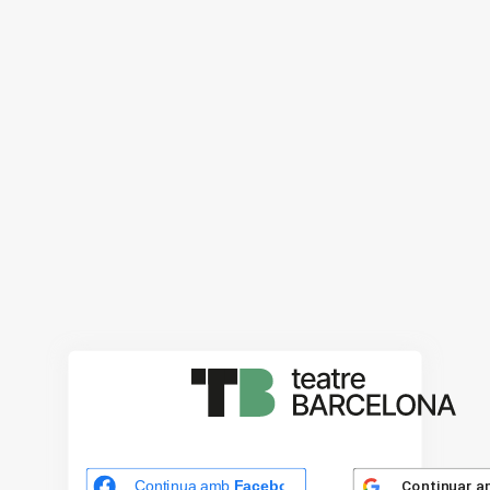
Continuar 
Continua amb
Facebook