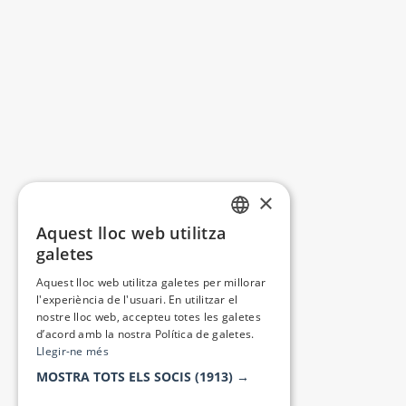
×
Aquest lloc web utilitza
CATALAN
galetes
SPANISH
Aquest lloc web utilitza galetes per millorar
l'experiència de l'usuari. En utilitzar el
nostre lloc web, accepteu totes les galetes
d’acord amb la nostra Política de galetes.
Llegir-ne més
MOSTRA TOTS ELS SOCIS
(1913) →