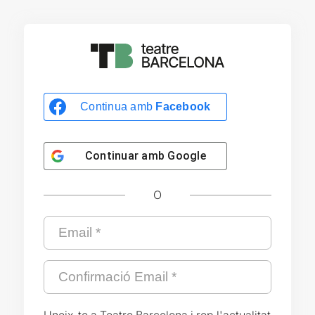
Continua amb
Facebook
Continuar amb
Google
O