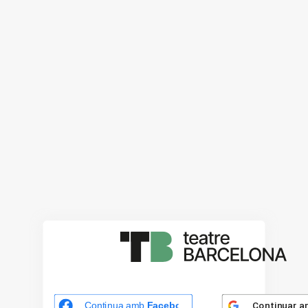
Continuar 
Continua amb
Facebook