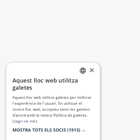
×
Aquest lloc web utilitza
CATALAN
galetes
SPANISH
Aquest lloc web utilitza galetes per millorar
l'experiència de l'usuari. En utilitzar el
nostre lloc web, accepteu totes les galetes
d’acord amb la nostra Política de galetes.
Llegir-ne més
MOSTRA TOTS ELS SOCIS
(1913) →