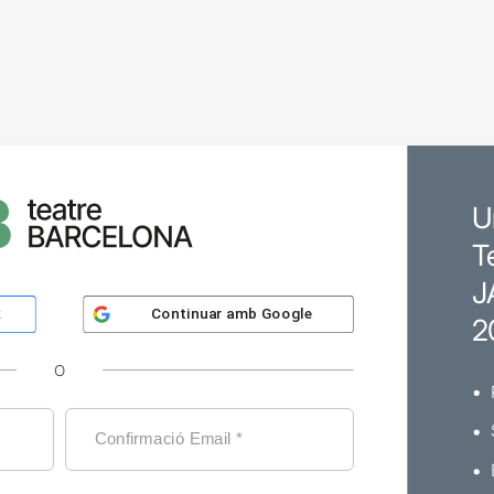
U
T
J
Continuar amb
Google
k
2
O