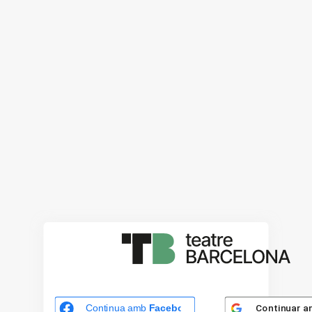
Continuar 
Continua amb
Facebook