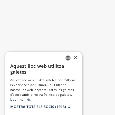
×
Aquest lloc web utilitza
CATALAN
galetes
SPANISH
Aquest lloc web utilitza galetes per millorar
l'experiència de l'usuari. En utilitzar el
nostre lloc web, accepteu totes les galetes
d’acord amb la nostra Política de galetes.
Llegir-ne més
MOSTRA TOTS ELS SOCIS
(1913) →