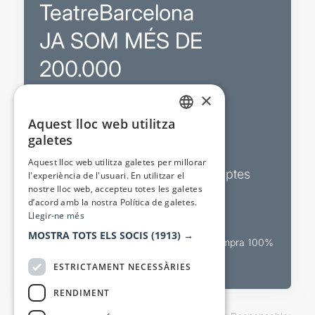
TeatreBarcelona
JA SOM MÉS DE
200.000
×
Promocions
Aquest lloc web utilitza
CATALAN
galetes
Sortejos exclusius
SPANISH
Aquest lloc web utilitza galetes per millorar
Butlletins d’actualitat i descomptes
l'experiència de l'usuari. En utilitzar el
nostre lloc web, accepteu totes les galetes
Valora espectacles
d’acord amb la nostra Política de galetes.
Llegir-ne més
MOSTRA TOTS ELS SOCIS
(1913) →
Canal oficial de venda teatral Compra 100%
segura
ESTRICTAMENT NECESSÀRIES
RENDIMENT