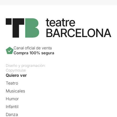
Canal oficial de venta
Compra 100% segura
Diseño y programación:
Copymouse
Quiero ver
Teatro
Musicales
Humor
Infantil
Danza