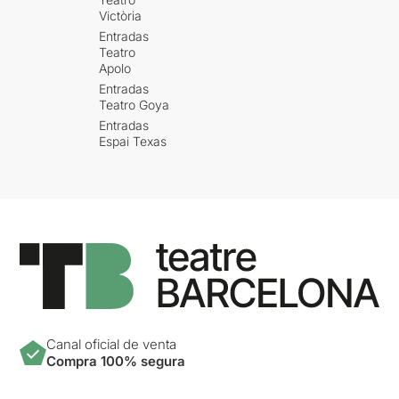
Victòria
Entradas
Teatro
Apolo
Entradas
Teatro Goya
Entradas
Espai Texas
Canal oficial de venta
Compra 100% segura