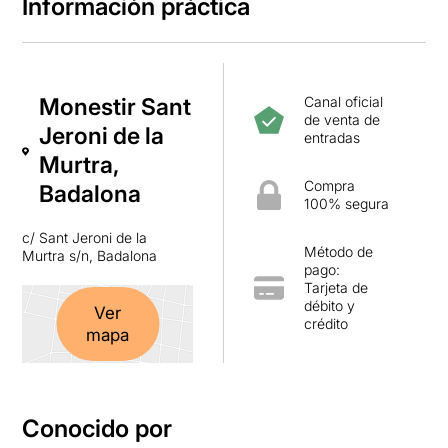
Información práctica
Monestir Sant
Canal oficial
de venta de
Jeroni de la
entradas
Murtra,
Compra
Badalona
100% segura
c/ Sant Jeroni de la
Método de
Murtra s/n, Badalona
pago:
Tarjeta de
débito y
Ver
crédito
mapa
Conocido por