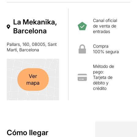
La Mekanika,
Canal oficial
de venta de
Barcelona
entradas
Pallars, 160, 08005, Sant
Compra
Martí, Barcelona
100% segura
Método de
pago:
Ver
Tarjeta de
mapa
débito y
crédito
Cómo llegar