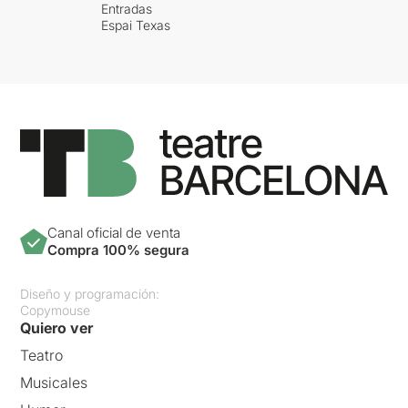
Entradas
Espai Texas
Canal oficial de venta
Compra 100% segura
Diseño y programación:
Copymouse
Quiero ver
Teatro
Musicales