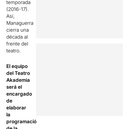
temporada
(2016-17).
Así,
Managuerra
cierra una
década al
frente del
teatro.
El equipo
del Teatro
Akademia
será el
encargado
de
elaborar
la
programación
de la