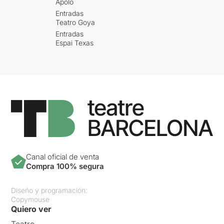
Apolo
Entradas
Teatro Goya
Entradas
Espai Texas
Canal oficial de venta
Compra 100% segura
Diseño y programación:
Copymouse
Quiero ver