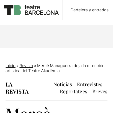
Cartelera y entradas
Inicio
»
Revista
»
Mercè Managuerra deja la dirección
artística del Teatre Akadèmia
LA
Noticias
Entrevistes
REVISTA
Reportatges
Breves