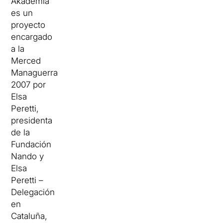
Akademia
es un
proyecto
encargado
a la
Merced
Managuerra
2007 por
Elsa
Peretti,
presidenta
de la
Fundación
Nando y
Elsa
Peretti –
Delegación
en
Cataluña,